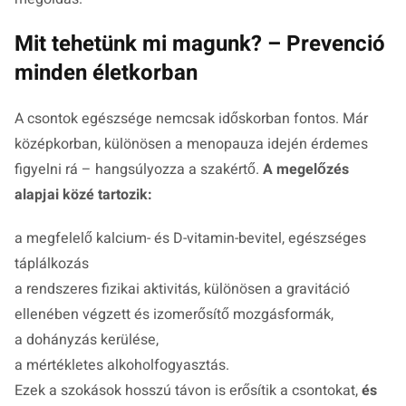
Mit tehetünk mi magunk? – Prevenció
minden életkorban
A csontok egészsége nemcsak időskorban fontos. Már
középkorban, különösen a menopauza idején érdemes
figyelni rá – hangsúlyozza a szakértő.
A megelőzés
alapjai közé tartozik:
a megfelelő kalcium- és D-vitamin-bevitel, egészséges
táplálkozás
a rendszeres fizikai aktivitás, különösen a gravitáció
ellenében végzett és izomerősítő mozgásformák,
a dohányzás kerülése,
a mértékletes alkoholfogyasztás.
Ezek a szokások hosszú távon is erősítik a csontokat,
és