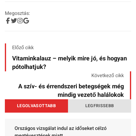
Megosztás:
Előző cikk
Vitaminkalauz – melyik mire jó, és hogyan
pótolhatjuk?
Következő cikk
A szív- és érrendszeri betegségek még
mindig vezető halálokok
LEGOLVASOTTABB
LEGFRISSEBB
Országos vizsgálat indul az időseket célzó
megtévesztések miatt