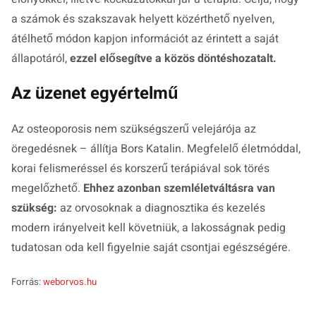
a számok és szakszavak helyett közérthető nyelven,
átélhető módon kapjon információt az érintett a saját
állapotáról,
ezzel elősegítve a közös döntéshozatalt.
Az üzenet egyértelmű
Az osteoporosis nem szükségszerű velejárója az
öregedésnek – állítja Bors Katalin. Megfelelő életmóddal,
korai felismeréssel és korszerű terápiával sok törés
megelőzhető.
Ehhez azonban szemléletváltásra van
szükség:
az orvosoknak a diagnosztika és kezelés
modern irányelveit kell követniük, a lakosságnak pedig
tudatosan oda kell figyelnie saját csontjai egészségére.
Forrás:
weborvos.hu