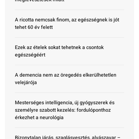
A ricotta nemcsak finom, az egészségnek is jót
tehet 60 év felett
Ezek az ételek sokat tehetnek a csontok
egészségéért
A demencia nem az öregedés elkerülhetetlen
velejárója
Mesterséges intelligencia, új gyógyszerek és
személyre szabott kezelés: fordulóponthoz
érkezhet a neurológia
Bizonytalan járás, szaglásvesztés, alvászavar –