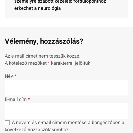
személyre szabott kezelés: fordulóponthoz
érkezhet a neurológia
Vélemény, hozzászólás?
Az e-mail címet nem tesszük közzé.
A kötelező mezőket
*
karakterrel jelöltük
Név
*
E-mail cím
*
A nevem és e-mail címem mentése a böngészőben a
következő hozzászólásomhoz.