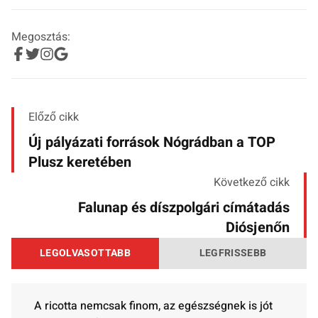
Megosztás:
Előző cikk
Új pályázati források Nógrádban a TOP
Plusz keretében
Következő cikk
Falunap és díszpolgári címátadás
Diósjenőn
LEGOLVASOTTABB
LEGFRISSEBB
A ricotta nemcsak finom, az egészségnek is jót