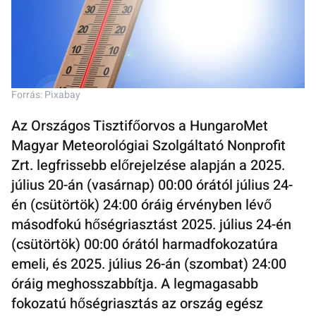
Forrás: Pixabay
Az Országos Tisztifőorvos a HungaroMet
Magyar Meteorológiai Szolgáltató Nonprofit
Zrt. legfrissebb előrejelzése alapján a 2025.
július 20-án (vasárnap) 00:00 órától július 24-
én (csütörtök) 24:00 óráig érvényben lévő
másodfokú hőségriasztást 2025. július 24-én
(csütörtök) 00:00 órától harmadfokozatúra
emeli, és 2025. július 26-án (szombat) 24:00
óráig meghosszabbítja. A legmagasabb
fokozatú hőségriasztás az ország egész