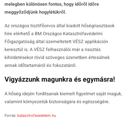
melegben különösen fontos, hogy időről időre
meggyőződjünk hogylétükről.
Az országos tisztifőorvos által kiadott hőségriasztások
híre elérhető a BM Országos Katasztrófavédelmi
Főigazgatóság által üzemeltetett VÉSZ applikáción
keresztül is. A VÉSZ felhasználói már a riasztás
kihirdetésekor rövid szöveges üzenetben értesülnek
annak időtartamáról és fokozatáról.
Vigyázzunk magunkra és egymásra!
A hőség idején fordítsanak kiemelt figyelmet saját maguk,
valamint környezetük biztonságára és egészségére.
Forrás:
katasztrofavedelem.hu