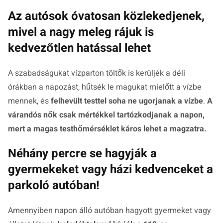
Az autósok óvatosan közlekedjenek,
mivel a nagy meleg rájuk is
kedvezőtlen hatással lehet
A szabadságukat vízparton töltők is kerüljék a déli
órákban a napozást, hűtsék le magukat mielőtt a vízbe
mennek, és
felhevült testtel soha ne ugorjanak a vízbe
.
A
várandós nők csak mértékkel tartózkodjanak a napon,
mert a magas testhőmérséklet káros lehet a magzatra.
Néhány percre se hagyják a
gyermekeket vagy házi kedvenceket a
parkoló autóban!
Amennyiben napon álló autóban hagyott gyermeket vagy