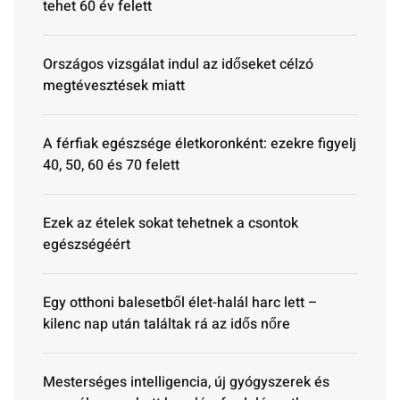
tehet 60 év felett
Országos vizsgálat indul az időseket célzó
megtévesztések miatt
A férfiak egészsége életkoronként: ezekre figyelj
40, 50, 60 és 70 felett
Ezek az ételek sokat tehetnek a csontok
egészségéért
Egy otthoni balesetből élet-halál harc lett –
kilenc nap után találtak rá az idős nőre
Mesterséges intelligencia, új gyógyszerek és