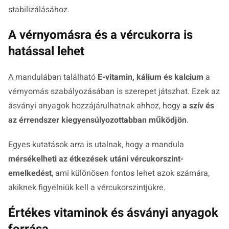
stabilizálásához.
A vérnyomásra és a vércukorra is
hatással lehet
A mandulában található
E-vitamin, kálium és kalcium
a
vérnyomás szabályozásában is szerepet játszhat. Ezek az
ásványi anyagok hozzájárulhatnak ahhoz, hogy
a szív és
az érrendszer kiegyensúlyozottabban működjön
.
Egyes kutatások arra is utalnak, hogy a mandula
mérsékelheti az étkezések utáni vércukorszint-
emelkedést
, ami különösen fontos lehet azok számára,
akiknek figyelniük kell a vércukorszintjükre.
Értékes vitaminok és ásványi anyagok