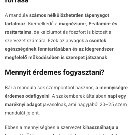
forrása
A mandula
számos nélkülözhetetlen tápanyagot
tartalmaz
. Kiemelkedő a
magnézium-, E-vitamin- és
rosttartalma
, de kalciumot és foszfort is biztosít a
szervezet számára. Ezek az anyagok
a csontok
egészségének fenntartásában és az idegrendszer
megfelelő működésében is szerepet játszanak
.
Mennyit érdemes fogyasztani?
Bár a mandula sok szempontból hasznos,
a mennyiségre
érdemes odafigyelni
. A szakemberek általában
napi egy
maréknyi adagot
javasolnak, ami nagyjából 20–25 szem
mandulát jelent.
Ebben a mennyiségben a szervezet
kihasználhatja a