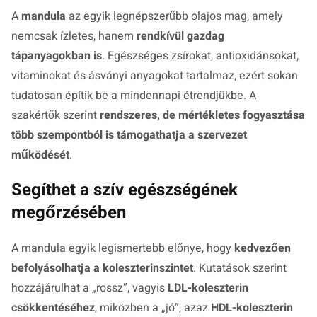
A
mandula
az egyik legnépszerűbb olajos mag, amely
nemcsak ízletes, hanem
rendkívül gazdag
tápanyagokban is
. Egészséges zsírokat, antioxidánsokat,
vitaminokat és ásványi anyagokat tartalmaz, ezért sokan
tudatosan építik be a mindennapi étrendjükbe. A
szakértők szerint
rendszeres, de mértékletes fogyasztása
több szempontból is támogathatja a szervezet
működését
.
Segíthet a szív egészségének
megőrzésében
A mandula egyik legismertebb előnye, hogy
kedvezően
befolyásolhatja a koleszterinszintet
. Kutatások szerint
hozzájárulhat a „rossz”, vagyis
LDL-koleszterin
csökkentéséhez
, miközben a „jó”, azaz
HDL-koleszterin