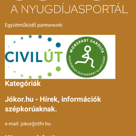
Együttműködő partnereink:
Kategóriák
Jókor.hu - Hírek, információk
szépkorúaknak.
e-mail:
jokor@ctfn.hu