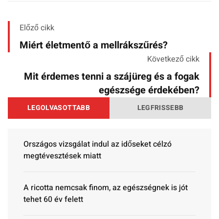
Előző cikk
Miért életmentő a mellrákszűrés?
Következő cikk
Mit érdemes tenni a szájüreg és a fogak
egészsége érdekében?
LEGOLVASOTTABB
LEGFRISSEBB
Országos vizsgálat indul az időseket célzó
megtévesztések miatt
A ricotta nemcsak finom, az egészségnek is jót
tehet 60 év felett