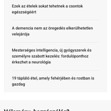
Ezek az ételek sokat tehetnek a csontok
egészségéért
A demencia nem az öregedés elkerülhetetlen
velejárója
Mesterséges intelligencia, új gyógyszerek és
személyre szabott kezelés: fordulóponthoz
érkezhet a neurológia
19 tápláló étel, amely fehérjében és rostban is
gazdag