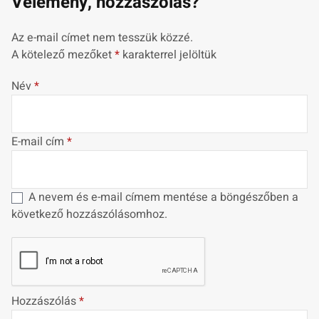
Vélemény, hozzászólás?
Az e-mail címet nem tesszük közzé.
A kötelező mezőket
*
karakterrel jelöltük
Név
*
E-mail cím
*
A nevem és e-mail címem mentése a böngészőben a
következő hozzászólásomhoz.
Hozzászólás
*