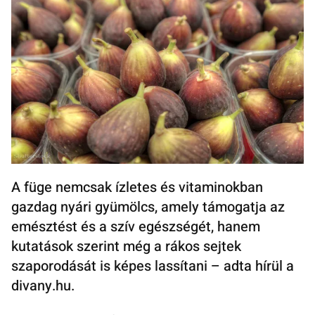
A füge nemcsak ízletes és vitaminokban
gazdag nyári gyümölcs, amely támogatja az
emésztést és a szív egészségét, hanem
kutatások szerint még a rákos sejtek
szaporodását is képes lassítani – adta hírül a
divany.hu.