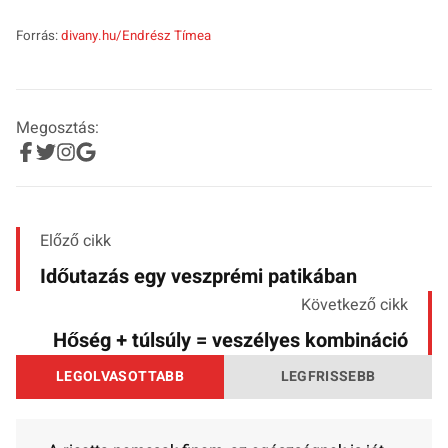
Forrás:
divany.hu/Endrész Tímea
Megosztás:
Előző cikk
Időutazás egy veszprémi patikában
Következő cikk
Hőség + túlsúly = veszélyes kombináció
LEGOLVASOTTABB
LEGFRISSEBB