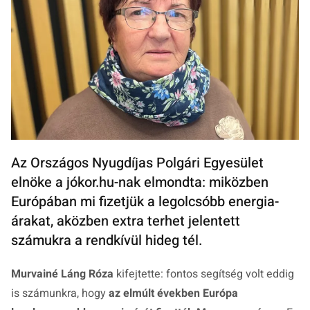
Az Országos Nyugdíjas Polgári Egyesület
elnöke a jókor.hu-nak elmondta: miközben
Európában mi fizetjük a legolcsóbb energia-
árakat, aközben extra terhet jelentett
számukra a rendkívül hideg tél.
Murvainé Láng Róza
kifejtette: fontos segítség volt eddig
is számunkra, hogy
az elmúlt években Európa