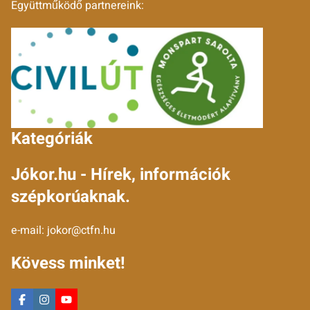
Együttműködő partnereink:
Kategóriák
Jókor.hu - Hírek, információk
szépkorúaknak.
e-mail:
jokor@ctfn.hu
Kövess minket!