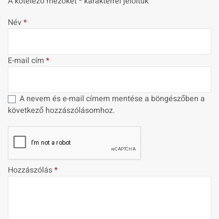
A kötelező mezőket
*
karakterrel jelöltük
Név
*
E-mail cím
*
A nevem és e-mail címem mentése a böngészőben a
következő hozzászólásomhoz.
Hozzászólás
*