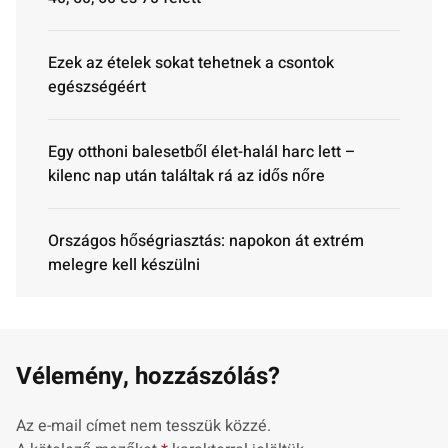
Ezek az ételek sokat tehetnek a csontok
egészségéért
Egy otthoni balesetből élet-halál harc lett –
kilenc nap után találtak rá az idős nőre
Országos hőségriasztás: napokon át extrém
melegre kell készülni
Vélemény, hozzászólás?
Az e-mail címet nem tesszük közzé.