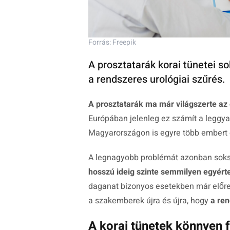
Forrás: Freepik
A prosztatarák korai tünetei s
a rendszeres urológiai szűrés.
A prosztatarák ma már világszerte az
Európában jelenleg ez számít a leggya
Magyarországon is egyre több embert é
A legnagyobb problémát azonban soksz
hosszú ideig szinte semmilyen egyért
daganat bizonyos esetekben már előre
a szakemberek újra és újra, hogy
a ren
A korai tünetek könnyen 