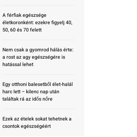
A férfiak egészsége
életkoronként: ezekre figyelj 40,
50, 60 és 70 felett
Nem csak a gyomrod hálás érte:
a rost az agy egészségére is
hatással lehet
Egy otthoni balesetből élet-halál
harc lett – kilenc nap után
találtak rá az idős nőre
Ezek az ételek sokat tehetnek a
csontok egészségéért