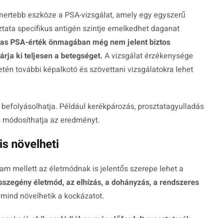
smertebb eszköze a PSA-vizsgálat, amely egy egyszerű
osztata specifikus antigén szintje emelkedhet daganat
as PSA-érték önmagában még nem jelent biztos
árja ki teljesen a betegséget.
A vizsgálat érzékenysége
tén további képalkotó és szövettani vizsgálatokra lehet
 befolyásolhatja. Például kerékpározás, prosztatagyulladás
is módosíthatja az eredményt.
s növelheti
am mellett az életmódnak is jelentős szerepe lehet a
szegény életmód, az elhízás, a dohányzás, a rendszeres
mind növelhetik a kockázatot.