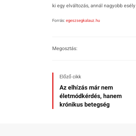
ki egy elváltozás, annál nagyobb esély
Forrás:
egeszsegkalauz.hu
Megosztás:
Előző cikk
Az elhízás már nem
életmódkérdés, hanem
krónikus betegség