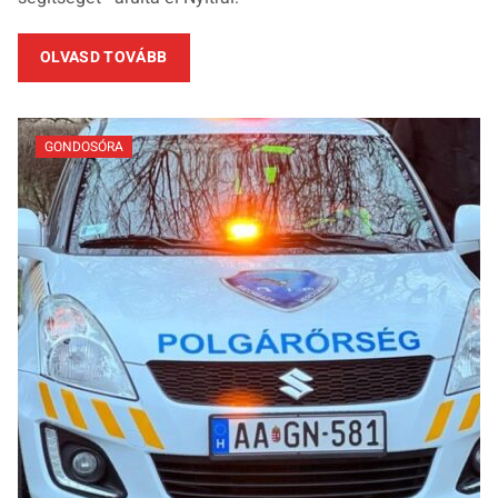
OLVASD TOVÁBB
GONDOSÓRA