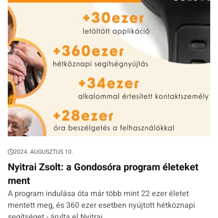
2024. AUGUSZTUS 10.
Nyitrai Zsolt: a Gondosóra program életeket
ment
A program indulása óta már több mint 22 ezer életet
mentett meg, és 360 ezer esetben nyújtott hétköznapi
segítséget - árulta el Nyitrai.