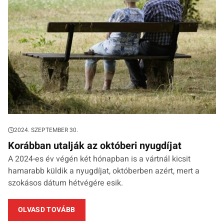
2024. SZEPTEMBER 30.
Korábban utalják az októberi nyugdíjat
A 2024-es év végén két hónapban is a vártnál kicsit
hamarabb küldik a nyugdíjat, októberben azért, mert a
szokásos dátum hétvégére esik.
OLVASD TOVÁBB