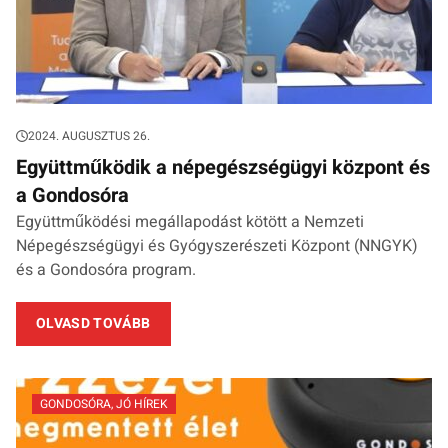
2024. AUGUSZTUS 26.
Együttműködik a népegészségügyi központ és
a Gondosóra
Együttműködési megállapodást kötött a Nemzeti
Népegészségügyi és Gyógyszerészeti Központ (NNGYK)
és a Gondosóra program.
OLVASD TOVÁBB
GONDOSÓRA
,
JÓ HÍREK