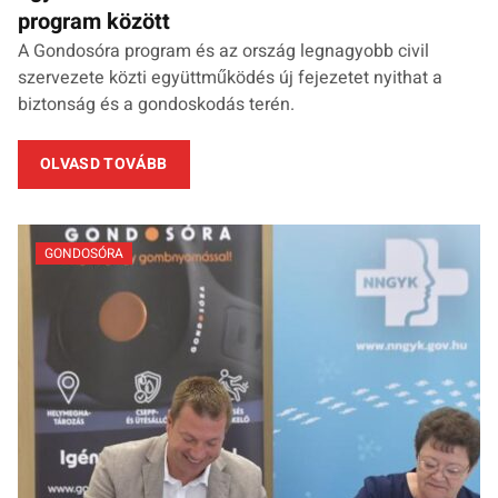
program között
A Gondosóra program és az ország legnagyobb civil
szervezete közti együttműködés új fejezetet nyithat a
biztonság és a gondoskodás terén.
OLVASD TOVÁBB
GONDOSÓRA