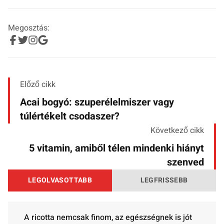
Megosztás:
Előző cikk
Acai bogyó: szuperélelmiszer vagy
túlértékelt csodaszer?
Következő cikk
5 vitamin, amiből télen mindenki hiányt
szenved
LEGOLVASOTTABB
LEGFRISSEBB
A ricotta nemcsak finom, az egészségnek is jót