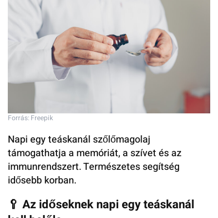
Forrás: Freepik
Napi egy teáskanál szőlőmagolaj
támogathatja a memóriát, a szívet és az
immunrendszert. Természetes segítség
idősebb korban.
🥄 Az időseknek napi egy teáskanál