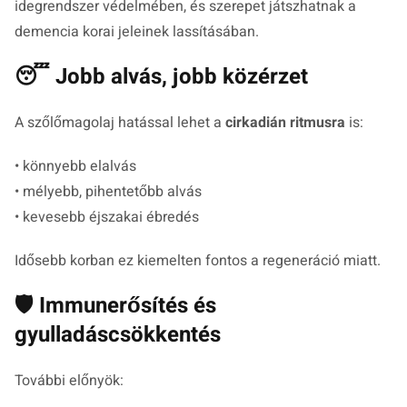
idegrendszer védelmében, és szerepet játszhatnak a
demencia korai jeleinek lassításában.
😴 Jobb alvás, jobb közérzet
A szőlőmagolaj hatással lehet a
cirkadián ritmusra
is:
• könnyebb elalvás
• mélyebb, pihentetőbb alvás
• kevesebb éjszakai ébredés
Idősebb korban ez kiemelten fontos a regeneráció miatt.
🛡️ Immunerősítés és
gyulladáscsökkentés
További előnyök: