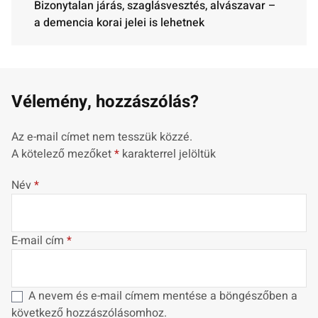
Bizonytalan járás, szaglásvesztés, alvászavar –
a demencia korai jelei is lehetnek
Vélemény, hozzászólás?
Az e-mail címet nem tesszük közzé.
A kötelező mezőket
*
karakterrel jelöltük
Név
*
E-mail cím
*
A nevem és e-mail címem mentése a böngészőben a
következő hozzászólásomhoz.