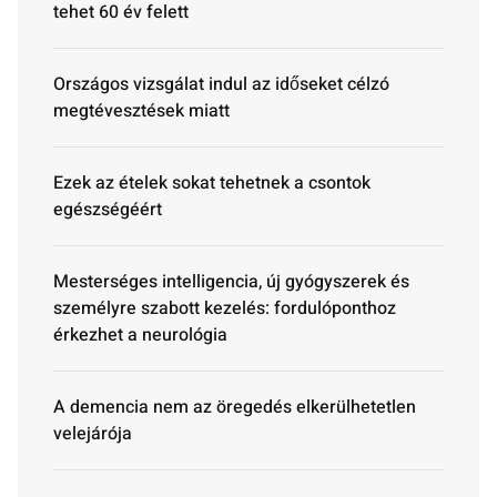
tehet 60 év felett
Országos vizsgálat indul az időseket célzó
megtévesztések miatt
Ezek az ételek sokat tehetnek a csontok
egészségéért
Mesterséges intelligencia, új gyógyszerek és
személyre szabott kezelés: fordulóponthoz
érkezhet a neurológia
A demencia nem az öregedés elkerülhetetlen
velejárója