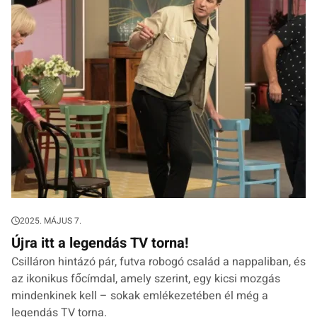
2025. MÁJUS 7.
Újra itt a legendás TV torna!
Csilláron hintázó pár, futva robogó család a nappaliban, és
az ikonikus főcímdal, amely szerint, egy kicsi mozgás
mindenkinek kell – sokak emlékezetében él még a
legendás TV torna.