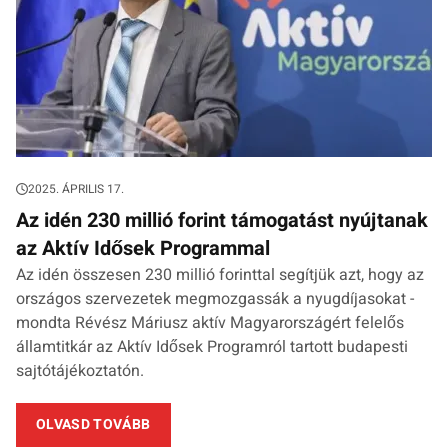
2025. ÁPRILIS 17.
Az idén 230 millió forint támogatást nyújtanak
az Aktív Idősek Programmal
Az idén összesen 230 millió forinttal segítjük azt, hogy az
országos szervezetek megmozgassák a nyugdíjasokat -
mondta Révész Máriusz aktív Magyarországért felelős
államtitkár az Aktív Idősek Programról tartott budapesti
sajtótájékoztatón.
OLVASD TOVÁBB