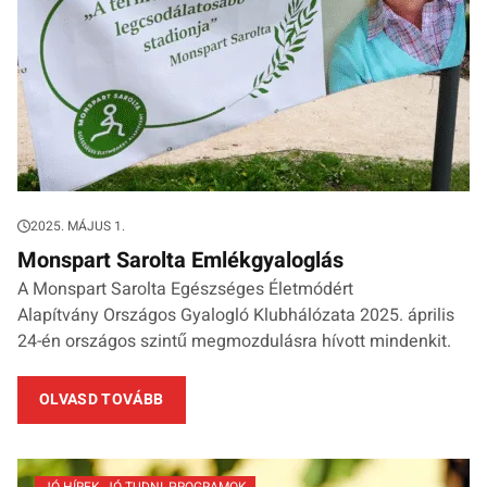
2025. MÁJUS 1.
Monspart Sarolta Emlékgyaloglás
A Monspart Sarolta Egészséges Életmódért
Alapítvány Országos Gyalogló Klubhálózata 2025. április
24-én országos szintű megmozdulásra hívott mindenkit.
OLVASD TOVÁBB