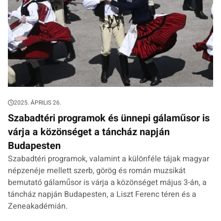
2025. ÁPRILIS 26.
Szabadtéri programok és ünnepi gálaműsor is
várja a közönséget a táncház napján
Budapesten
Szabadtéri programok, valamint a különféle tájak magyar
népzenéje mellett szerb, görög és román muzsikát
bemutató gálaműsor is várja a közönséget május 3-án, a
táncház napján Budapesten, a Liszt Ferenc téren és a
Zeneakadémián.