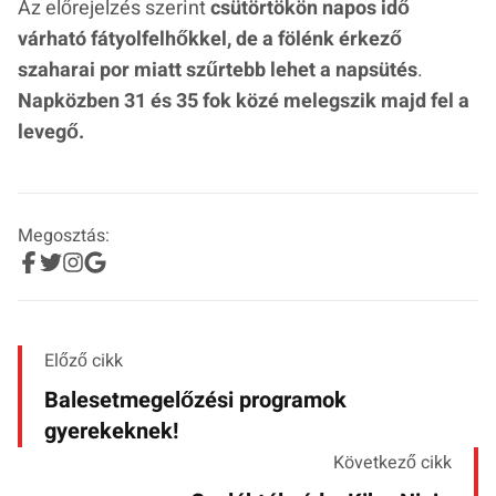
Az előrejelzés szerint
csütörtökön napos idő
várható fátyolfelhőkkel, de a fölénk érkező
szaharai por miatt szűrtebb lehet a napsütés
.
Napközben 31 és 35 fok közé melegszik majd fel a
levegő.
Megosztás:
Előző cikk
Balesetmegelőzési programok
gyerekeknek!
Következő cikk