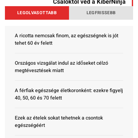
Csalóktól véd a KiberNinja
LEGOLVASOTTABB
LEGFRISSEBB
A ricotta nemcsak finom, az egészségnek is jót
tehet 60 év felett
Országos vizsgálat indul az időseket célzó
megtévesztések miatt
A férfiak egészsége életkoronként: ezekre figyelj
40, 50, 60 és 70 felett
Ezek az ételek sokat tehetnek a csontok
egészségéért