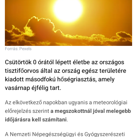
Forrás: Pexels
Csütörtök 0 órától lépett életbe az országos
tisztifőorvos által az ország egész területére
kiadott másodfokú hőségriasztás, amely
vasárnap éjfélig tart.
Az elkövetkező napokban ugyanis a meteorológiai
előrejelzés szerint
a megszokottnál jóval melegebb
időjárásra kell számítani
.
A Nemzeti Népegészségügyi és Gyógyszerészeti