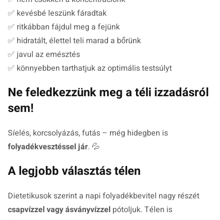
✅ kevésbé leszünk fáradtak
✅ ritkábban fájdul meg a fejünk
✅ hidratált, élettel teli marad a bőrünk
✅ javul az emésztés
✅ könnyebben tarthatjuk az optimális testsúlyt
Ne feledkezzünk meg a téli izzadásról
sem!
Síelés, korcsolyázás, futás – még hidegben is
folyadékvesztéssel jár
. 💦
A legjobb választás télen
Dietetikusok szerint a napi folyadékbevitel nagy részét
csapvízzel vagy ásványvízzel
pótoljuk. Télen is