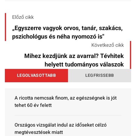
Előző cikk
„Egyszerre vagyok orvos, tanár, szakács,
pszichológus és néha nyomozó is"
Következő cikk
Mihez kezdjünk az avarral? Tévhitek
helyett tudományos válaszok
LEGOLVASOTTABB
LEGFRISSEBB
A ricotta nemcsak finom, az egészségnek is jót
tehet 60 év felett
Országos vizsgálat indul az időseket célzó
megtévesztések miatt