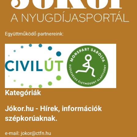
Együttműködő partnereink:
Kategóriák
Jókor.hu - Hírek, információk
szépkorúaknak.
e-mail:
jokor@ctfn.hu