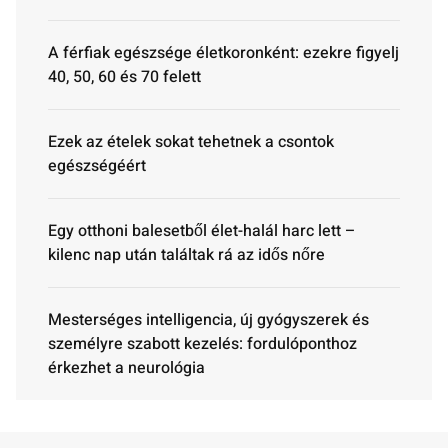
A férfiak egészsége életkoronként: ezekre figyelj
40, 50, 60 és 70 felett
Ezek az ételek sokat tehetnek a csontok
egészségéért
Egy otthoni balesetből élet-halál harc lett –
kilenc nap után találtak rá az idős nőre
Mesterséges intelligencia, új gyógyszerek és
személyre szabott kezelés: fordulóponthoz
érkezhet a neurológia