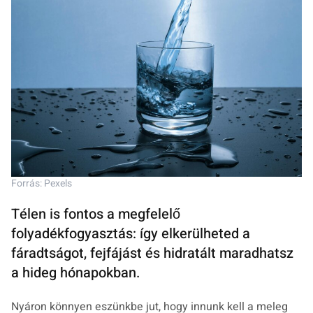
Forrás: Pexels
Télen is fontos a megfelelő
folyadékfogyasztás: így elkerülheted a
fáradtságot, fejfájást és hidratált maradhatsz
a hideg hónapokban.
Nyáron könnyen eszünkbe jut, hogy innunk kell a meleg