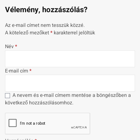
Vélemény, hozzászólás?
Az e-mail címet nem tesszük közzé.
A kötelező mezőket
*
karakterrel jelöltük
Név
*
E-mail cím
*
A nevem és e-mail címem mentése a böngészőben a
következő hozzászólásomhoz.