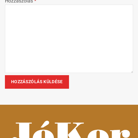
Hozzászólás
*