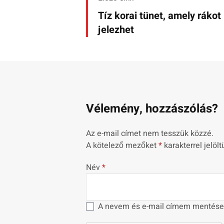
Tíz korai tünet, amely rákot
jelezhet
Vélemény, hozzászólás?
Az e-mail címet nem tesszük közzé.
A kötelező mezőket
*
karakterrel jelölt
Név
*
A nevem és e-mail címem mentése