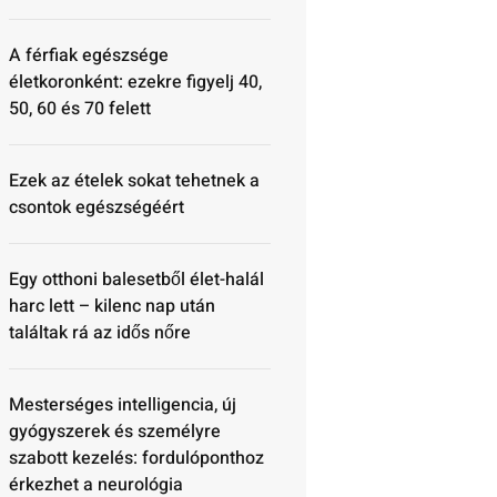
A férfiak egészsége
életkoronként: ezekre figyelj 40,
50, 60 és 70 felett
Ezek az ételek sokat tehetnek a
csontok egészségéért
Egy otthoni balesetből élet-halál
harc lett – kilenc nap után
találtak rá az idős nőre
Mesterséges intelligencia, új
gyógyszerek és személyre
szabott kezelés: fordulóponthoz
érkezhet a neurológia