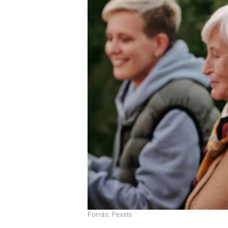
Forrás: Pexels