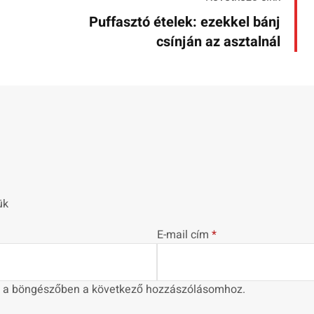
Puffasztó ételek: ezekkel bánj
csínján az asztalnál
ük
E-mail cím
*
 a böngészőben a következő hozzászólásomhoz.