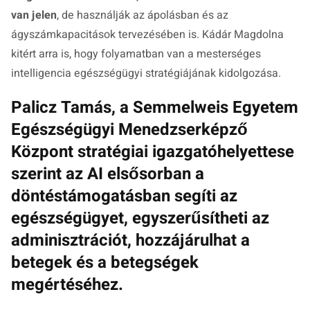
van jelen
, de használják az ápolásban és az
ágyszámkapacitások tervezésében is. Kádár Magdolna
kitért arra is, hogy folyamatban van a mesterséges
intelligencia egészségügyi stratégiájának kidolgozása.
Palicz Tamás, a Semmelweis Egyetem
Egészségügyi Menedzserképző
Központ stratégiai igazgatóhelyettese
szerint az AI elsősorban a
döntéstámogatásban segíti az
egészségügyet, egyszerűsítheti az
adminisztrációt, hozzájárulhat a
betegek és a betegségek
megértéséhez.