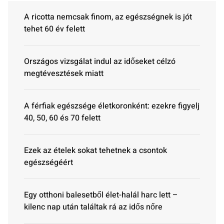
A ricotta nemcsak finom, az egészségnek is jót
tehet 60 év felett
Országos vizsgálat indul az időseket célzó
megtévesztések miatt
A férfiak egészsége életkoronként: ezekre figyelj
40, 50, 60 és 70 felett
Ezek az ételek sokat tehetnek a csontok
egészségéért
Egy otthoni balesetből élet-halál harc lett –
kilenc nap után találtak rá az idős nőre