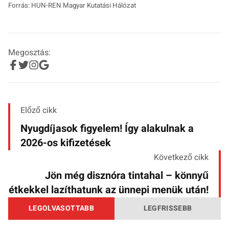
Forrás: HUN-REN Magyar Kutatási Hálózat
Megosztás:
Előző cikk
Nyugdíjasok figyelem! Így alakulnak a
2026-os kifizetések
Következő cikk
Jön még disznóra tintahal – könnyű
étkekkel lazíthatunk az ünnepi menük után!
LEGOLVASOTTABB
LEGFRISSEBB