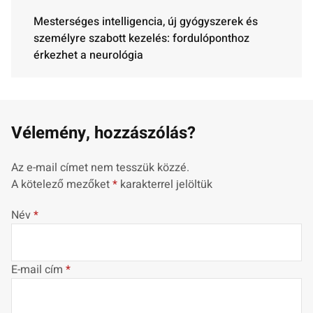
Mesterséges intelligencia, új gyógyszerek és
személyre szabott kezelés: fordulóponthoz
érkezhet a neurológia
Vélemény, hozzászólás?
Az e-mail címet nem tesszük közzé.
A kötelező mezőket
*
karakterrel jelöltük
Név
*
E-mail cím
*