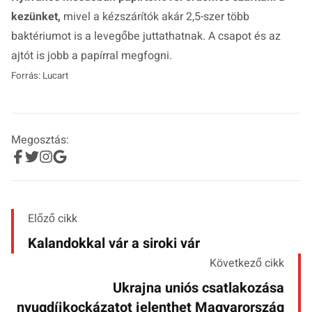
kezünket,
mivel a kézszárítók akár 2,5-szer több
baktériumot is a levegőbe juttathatnak. A csapot és az
ajtót is jobb a papírral megfogni.
Forrás: Lucart
Megosztás:
Előző cikk
Kalandokkal vár a siroki vár
Következő cikk
Ukrajna uniós csatlakozása
nyugdíjkockázatot jelenthet Magyarország