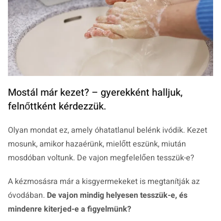
Mostál már kezet? – gyerekként halljuk,
felnőttként kérdezzük.
Olyan mondat ez, amely óhatatlanul belénk ivódik. Kezet
mosunk, amikor hazaérünk, mielőtt eszünk, miután
mosdóban voltunk. De vajon megfelelően tesszük-e?
A kézmosásra már a kisgyermekeket is megtanítják az
óvodában.
De vajon mindig helyesen tesszük-e, és
mindenre kiterjed-e a figyelmünk?