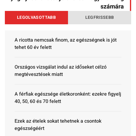
számára
LEGOLVASOTTABB
LEGFRISSEBB
A ricotta nemcsak finom, az egészségnek is jót
tehet 60 év felett
Országos vizsgálat indul az időseket célzó
megtévesztések miatt
A férfiak egészsége életkoronként: ezekre figyelj
40, 50, 60 és 70 felett
Ezek az ételek sokat tehetnek a csontok
egészségéért