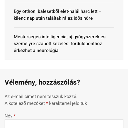
Egy otthoni balesetből élet-halál harc lett –
kilenc nap után találtak rá az idős nőre
Mesterséges intelligencia, új gyógyszerek és
személyre szabott kezelés: fordulóponthoz
érkezhet a neurológia
Vélemény, hozzászólás?
Az e-mail címet nem tesszük közzé.
A kötelező mezőket
*
karakterrel jelöltük
Név
*