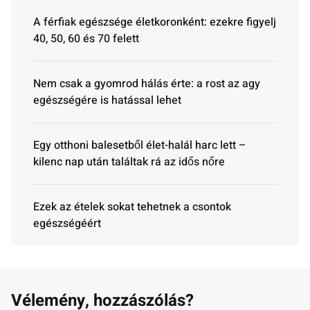
A férfiak egészsége életkoronként: ezekre figyelj
40, 50, 60 és 70 felett
Nem csak a gyomrod hálás érte: a rost az agy
egészségére is hatással lehet
Egy otthoni balesetből élet-halál harc lett –
kilenc nap után találtak rá az idős nőre
Ezek az ételek sokat tehetnek a csontok
egészségéért
Vélemény, hozzászólás?