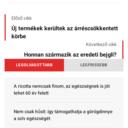
Előző cikk
Új termékek kerültek az árréscsökkentett
körbe
Következő cikk
Honnan származik az eredeti bejgli?
LEGOLVASOTTABB
LEGFRISSEBB
A ricotta nemcsak finom, az egészségnek is jót
tehet 60 év felett
Nem csak hűsít: így támogathatja a görögdinnye
a szív egészségét