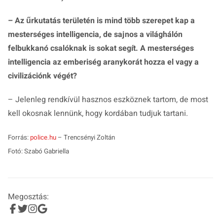
– Az űrkutatás területén is mind több szerepet kap a
mesterséges intelligencia, de sajnos a világhálón
felbukkanó csalóknak is sokat segít. A mesterséges
intelligencia az emberiség aranykorát hozza el vagy a
civilizációnk végét?
– Jelenleg rendkívül hasznos eszköznek tartom, de most
kell okosnak lennünk, hogy kordában tudjuk tartani.
Forrás:
police.hu
– Trencsényi Zoltán
Fotó: Szabó Gabriella
Megosztás: