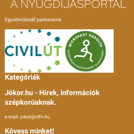
Együttműködő partnereink:
Kategóriák
Jókor.hu - Hírek, információk
szépkorúaknak.
e-mail:
jokor@ctfn.hu
Kövess minket!