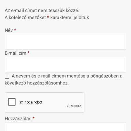
Az e-mail címet nem tesszük közzé.
A kötelező mezőket
*
karakterrel jelöltük
Név
*
E-mail cím
*
A nevem és e-mail címem mentése a böngészőben a
következő hozzászólásomhoz.
Hozzászólás
*