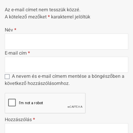
Az e-mail címet nem tesszük közzé.
A kötelező mezőket
*
karakterrel jelöltük
Név
*
E-mail cím
*
A nevem és e-mail címem mentése a böngészőben a
következő hozzászólásomhoz.
Hozzászólás
*