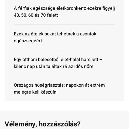
A férfiak egészsége életkoronként: ezekre figyelj
40, 50, 60 és 70 felett
Ezek az ételek sokat tehetnek a csontok
egészségéért
Egy otthoni balesetből élet-halál harc lett –
kilenc nap után találtak rá az idős nőre
Országos hőségriasztás: napokon át extrém
melegre kell készülni
Vélemény, hozzászólás?