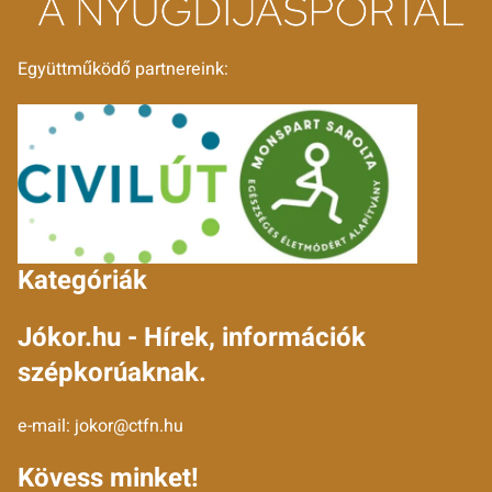
Együttműködő partnereink:
Kategóriák
Jókor.hu - Hírek, információk
szépkorúaknak.
e-mail:
jokor@ctfn.hu
Kövess minket!