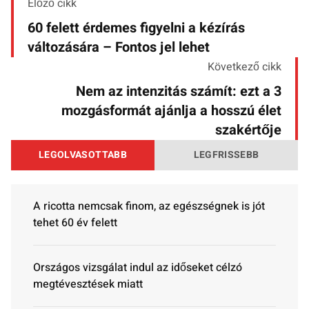
Előző cikk
60 felett érdemes figyelni a kézírás
változására – Fontos jel lehet
Következő cikk
Nem az intenzitás számít: ezt a 3
mozgásformát ajánlja a hosszú élet
szakértője
LEGOLVASOTTABB
LEGFRISSEBB
A ricotta nemcsak finom, az egészségnek is jót
tehet 60 év felett
Országos vizsgálat indul az időseket célzó
megtévesztések miatt