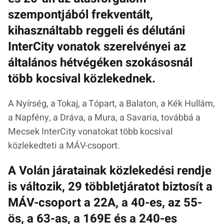
szempontjából frekventált,
kihasználtabb reggeli és délutáni
InterCity vonatok szerelvényei az
általános hétvégéken szokásosnál
több kocsival közlekednek.
A Nyírség, a Tokaj, a Tópart, a Balaton, a Kék Hullám,
a Napfény, a Dráva, a Mura, a Savaria, továbbá a
Mecsek InterCity vonatokat több kocsival
közlekedteti a MÁV-csoport.
A Volán járatainak közlekedési rendje
is változik, 29 többletjáratot biztosít a
MÁV-csoport a 22A, a 40-es, az 55-
ös, a 63-as, a 169E és a 240-es