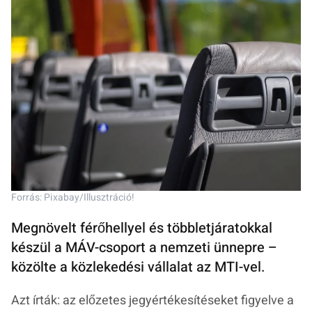
Forrás: Pixabay/Illusztráció!
Megnövelt férőhellyel és többletjáratokkal
készül a MÁV-csoport a nemzeti ünnepre –
közölte a közlekedési vállalat az MTI-vel.
Azt írták: az előzetes jegyértékesítéseket figyelve a