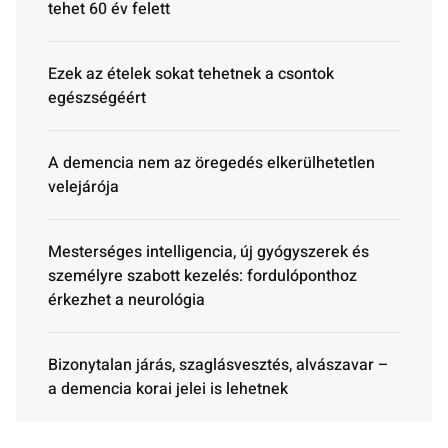
tehet 60 év felett
Ezek az ételek sokat tehetnek a csontok
egészségéért
A demencia nem az öregedés elkerülhetetlen
velejárója
Mesterséges intelligencia, új gyógyszerek és
személyre szabott kezelés: fordulóponthoz
érkezhet a neurológia
Bizonytalan járás, szaglásvesztés, alvászavar –
a demencia korai jelei is lehetnek