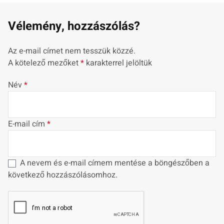
Vélemény, hozzászólás?
Az e-mail címet nem tesszük közzé.
A kötelező mezőket
*
karakterrel jelöltük
Név
*
E-mail cím
*
A nevem és e-mail címem mentése a böngészőben a
következő hozzászólásomhoz.