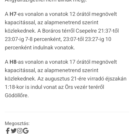
A
H7
-es vonalon a vonatok 12 órától megnövelt
kapacitással, az alapmenetrend szerint
közlekednek. A Boráros térről Csepelre 21:37-től
23:07-ig 7-8 percenként, 23:07-től 23:27-ig 10
percenként indulnak vonatok.
A
H8
-as vonalon a vonatok 17 órától megnövelt
kapacitással, az alapmenetrend szerint
közlekednek. Az augusztus 21-ére virradó éjszakán
1:18-kor is indul vonat az Örs vezér teréről
Gödöllőre.
Megosztás: