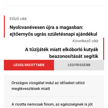
Előző cikk
Nyolcvanévesen újra a magasban:
ejtőernyős ugrás születésnapi ajándékul
Következő cikk
A tűzijáték miatt elkóborló kutyák
beazonosítását segítik
LEGOLVASOTTABB
LEGFRISSEBB
Országos vizsgálat indul az időseket célzó
megtévesztések miatt
A ricotta nemcsak finom, az egészségnek is jót