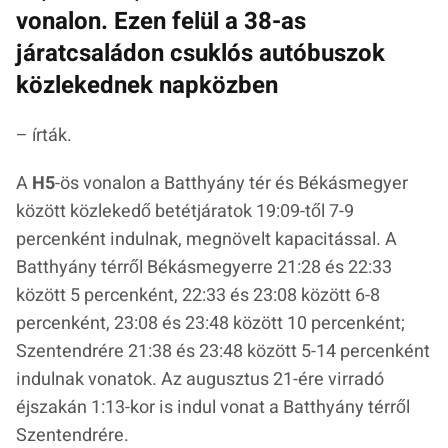
vonalon. Ezen felül a 38-as
járatcsaládon csuklós autóbuszok
közlekednek napközben
– írták.
A
H5
-ös vonalon a Batthyány tér és Békásmegyer
között közlekedő betétjáratok 19:09-től 7-9
percenként indulnak, megnövelt kapacitással. A
Batthyány térről Békásmegyerre 21:28 és 22:33
között 5 percenként, 22:33 és 23:08 között 6-8
percenként, 23:08 és 23:48 között 10 percenként;
Szentendrére 21:38 és 23:48 között 5-14 percenként
indulnak vonatok. Az augusztus 21-ére virradó
éjszakán 1:13-kor is indul vonat a Batthyány térről
Szentendrére.