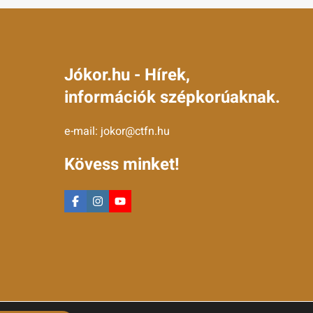
Jókor.hu - Hírek,
információk szépkorúaknak.
e-mail:
jokor@ctfn.hu
Kövess minket!