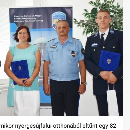
ikor nyergesújfalui otthonából eltűnt egy 82