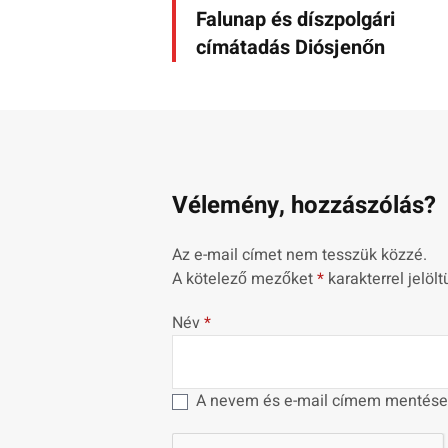
Falunap és díszpolgári
címátadás Diósjenőn
Vélemény, hozzászólás?
Az e-mail címet nem tesszük közzé.
A kötelező mezőket
*
karakterrel jelölt
Név
*
A nevem és e-mail címem mentése