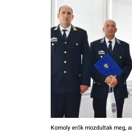
Komoly erők mozdultak meg, am