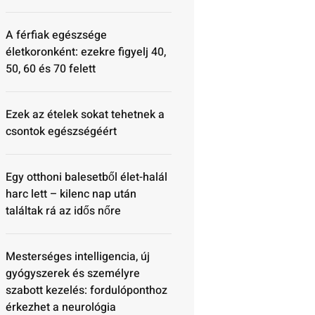
A férfiak egészsége
életkoronként: ezekre figyelj 40,
50, 60 és 70 felett
Ezek az ételek sokat tehetnek a
csontok egészségéért
Egy otthoni balesetből élet-halál
harc lett – kilenc nap után
találtak rá az idős nőre
Mesterséges intelligencia, új
gyógyszerek és személyre
szabott kezelés: fordulóponthoz
érkezhet a neurológia