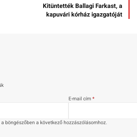
Kitüntették Ballagi Farkast, a
kapuvári kórház igazgatóját
ük
E-mail cím
*
 a böngészőben a következő hozzászólásomhoz.