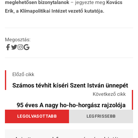
meglehetősen bizonytalanok
– jegyezte meg
Kovács
Erik, a Klímapolitikai Intézet vezető kutatója.
Megosztás:
Előző cikk
Számos tévhit kíséri Szent István ünnepét
Következő cikk
95 éves A nagy ho-ho-horgász rajzolója
LEGOLVASOTTABB
LEGFRISSEBB