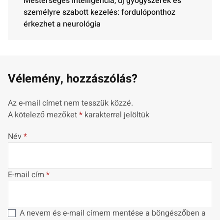
Mesterséges intelligencia, új gyógyszerek és
személyre szabott kezelés: fordulóponthoz
érkezhet a neurológia
Vélemény, hozzászólás?
Az e-mail címet nem tesszük közzé.
A kötelező mezőket
*
karakterrel jelöltük
Név
*
E-mail cím
*
A nevem és e-mail címem mentése a böngészőben a