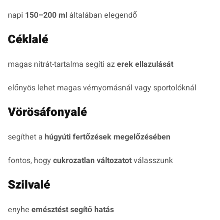
napi
150–200 ml
általában elegendő
Céklalé
magas nitrát-tartalma segíti az
erek ellazulását
előnyös lehet magas vérnyomásnál vagy sportolóknál
Vörösáfonyalé
segíthet a
húgyúti fertőzések megelőzésében
fontos, hogy
cukrozatlan változatot
válasszunk
Szilvalé
enyhe
emésztést segítő hatás