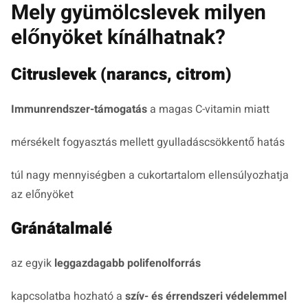
Mely gyümölcslevek milyen
előnyöket kínálhatnak?
Citruslevek (narancs, citrom)
Immunrendszer-támogatás
a magas C-vitamin miatt
mérsékelt fogyasztás mellett gyulladáscsökkentő hatás
túl nagy mennyiségben a cukortartalom ellensúlyozhatja
az előnyöket
Gránátalmalé
az egyik
leggazdagabb polifenolforrás
kapcsolatba hozható a
szív- és érrendszeri védelemmel