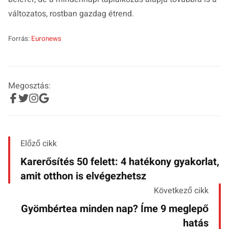
változatos, rostban gazdag étrend.
Forrás:
Euronews
Megosztás:
Előző cikk
Karerősítés 50 felett: 4 hatékony gyakorlat,
amit otthon is elvégezhetsz
Következő cikk
Gyömbértea minden nap? Íme 9 meglepő
hatás