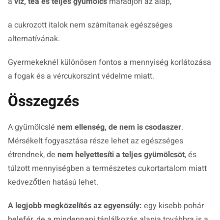
a
víz, tea és teljes gyümölcs
maradjon az alap,
a cukrozott italok nem számítanak egészséges
alternatívának.
Gyermekeknél különösen fontos a mennyiség korlátozása
a fogak és a vércukorszint védelme miatt.
Összegzés
A gyümölcslé
nem ellenség, de nem is csodaszer
.
Mérsékelt fogyasztása része lehet az egészséges
étrendnek, de
nem helyettesíti a teljes gyümölcsöt
, és
túlzott mennyiségben a természetes cukortartalom miatt
kedvezőtlen hatású lehet.
A legjobb megközelítés az egyensúly:
egy kisebb pohár
belefér, de a mindennapi táplálkozás alapja továbbra is a