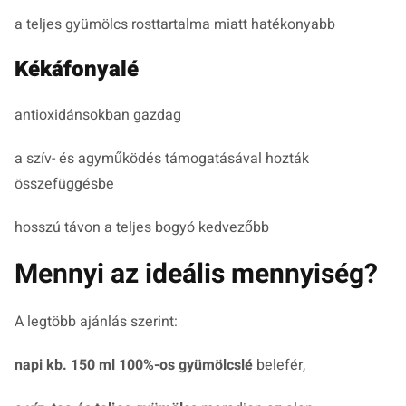
a teljes gyümölcs rosttartalma miatt hatékonyabb
Kékáfonyalé
antioxidánsokban gazdag
a szív- és agyműködés támogatásával hozták
összefüggésbe
hosszú távon a teljes bogyó kedvezőbb
Mennyi az ideális mennyiség?
A legtöbb ajánlás szerint:
napi kb. 150 ml 100%-os gyümölcslé
belefér,