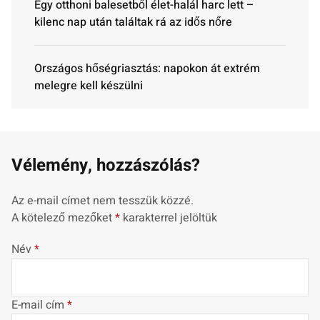
Egy otthoni balesetből élet-halál harc lett –
kilenc nap után találtak rá az idős nőre
Országos hőségriasztás: napokon át extrém
melegre kell készülni
Vélemény, hozzászólás?
Az e-mail címet nem tesszük közzé.
A kötelező mezőket
*
karakterrel jelöltük
Név
*
E-mail cím
*