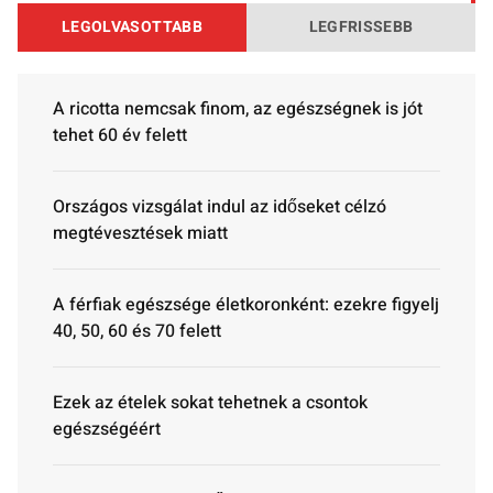
LEGOLVASOTTABB
LEGFRISSEBB
A ricotta nemcsak finom, az egészségnek is jót
tehet 60 év felett
Országos vizsgálat indul az időseket célzó
megtévesztések miatt
A férfiak egészsége életkoronként: ezekre figyelj
40, 50, 60 és 70 felett
Ezek az ételek sokat tehetnek a csontok
egészségéért