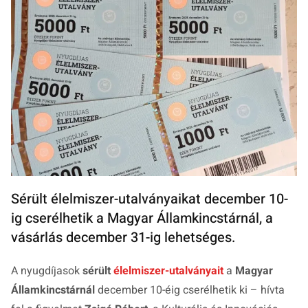
Sérült élelmiszer-utalványaikat december 10-
ig cserélhetik a Magyar Államkincstárnál, a
vásárlás december 31-ig lehetséges.
A nyugdíjasok
sérült
élelmiszer-utalványait
a
Magyar
Államkincstárnál
december 10-éig cserélhetik ki – hívta