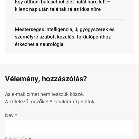
Egy otthoni balesetből élet-halál harc lett –
kilenc nap után találtak rá az idős nőre
Mesterséges intelligencia, új gyógyszerek és
személyre szabott kezelés: fordulóponthoz
érkezhet a neurológia
Vélemény, hozzászólás?
Az e-mail címet nem tesszük közzé.
A kötelező mezőket
*
karakterrel jelöltük
Név
*