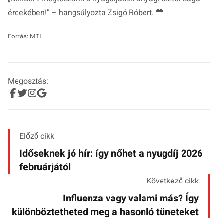
érdekében!
” – hangsúlyozta Zsigó Róbert. 💛
Forrás: MTI
Megosztás:
Előző cikk
Időseknek jó hír: így nőhet a nyugdíj 2026
februárjától
Következő cikk
Influenza vagy valami más? Így
különböztetheted meg a hasonló tüneteket