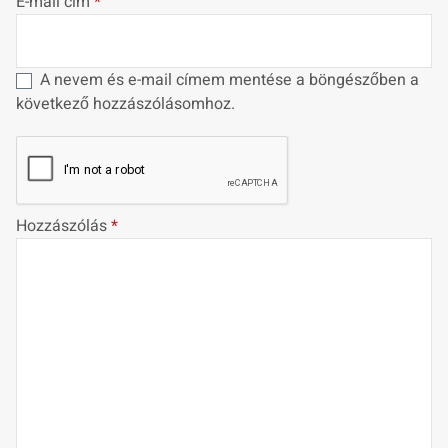
E-mail cím
*
A nevem és e-mail címem mentése a böngészőben a
következő hozzászólásomhoz.
Hozzászólás
*