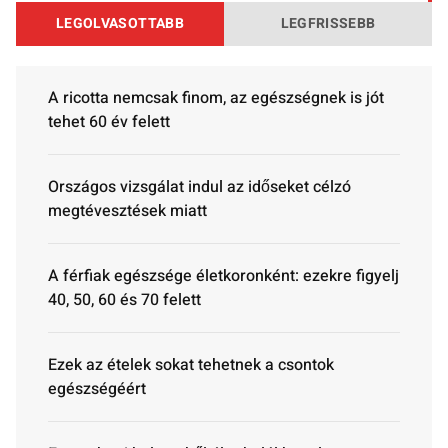
LEGOLVASOTTABB
LEGFRISSEBB
A ricotta nemcsak finom, az egészségnek is jót
tehet 60 év felett
Országos vizsgálat indul az időseket célzó
megtévesztések miatt
A férfiak egészsége életkoronként: ezekre figyelj
40, 50, 60 és 70 felett
Ezek az ételek sokat tehetnek a csontok
egészségéért