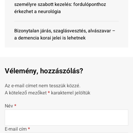
személyre szabott kezelés: fordulóponthoz
érkezhet a neurológia
Bizonytalan járás, szaglásvesztés, alvászavar –
a demencia korai jelei is lehetnek
Vélemény, hozzászólás?
Az e-mail címet nem tesszük közzé.
A kötelező mezőket
*
karakterrel jelöltük
Név
*
E-mail cím
*