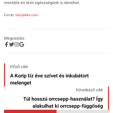
mentális és testi egészségünk is rámehet.
Forrás:
hazipatika.com
Megosztás:
Előző cikk
A Korip tíz éve szívet és inkubátort
melenget
Következő cikk
Túl hosszú orrcsepp-használat? Így
alakulhat ki orrcsepp-függőség