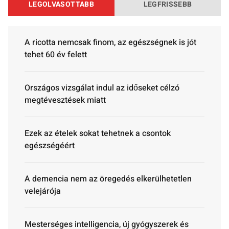
LEGOLVASOTTABB
LEGFRISSEBB
A ricotta nemcsak finom, az egészségnek is jót
tehet 60 év felett
Országos vizsgálat indul az időseket célzó
megtévesztések miatt
Ezek az ételek sokat tehetnek a csontok
egészségéért
A demencia nem az öregedés elkerülhetetlen
velejárója
Mesterséges intelligencia, új gyógyszerek és