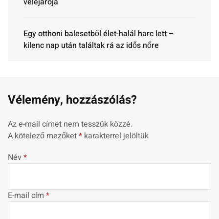
velejárója
Egy otthoni balesetből élet-halál harc lett –
kilenc nap után találtak rá az idős nőre
Vélemény, hozzászólás?
Az e-mail címet nem tesszük közzé.
A kötelező mezőket
*
karakterrel jelöltük
Név
*
E-mail cím
*