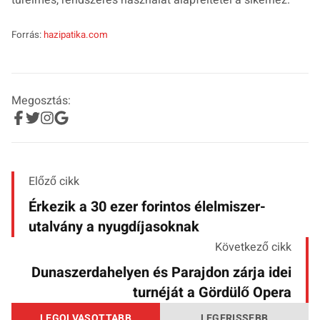
Forrás:
hazipatika.com
Megosztás:
Előző cikk
Érkezik a 30 ezer forintos élelmiszer-
utalvány a nyugdíjasoknak
Következő cikk
Dunaszerdahelyen és Parajdon zárja idei
turnéját a Gördülő Opera
LEGOLVASOTTABB
LEGFRISSEBB