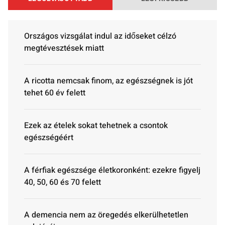
Országos vizsgálat indul az időseket célzó
megtévesztések miatt
A ricotta nemcsak finom, az egészségnek is jót
tehet 60 év felett
Ezek az ételek sokat tehetnek a csontok
egészségéért
A férfiak egészsége életkoronként: ezekre figyelj
40, 50, 60 és 70 felett
A demencia nem az öregedés elkerülhetetlen