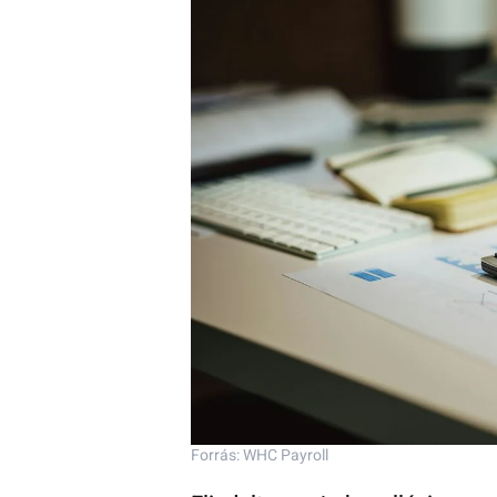
Forrás: WHC Payroll