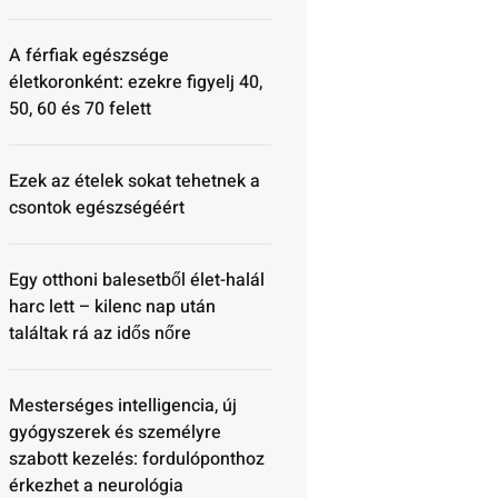
A férfiak egészsége
életkoronként: ezekre figyelj 40,
50, 60 és 70 felett
Ezek az ételek sokat tehetnek a
csontok egészségéért
Egy otthoni balesetből élet-halál
harc lett – kilenc nap után
találtak rá az idős nőre
Mesterséges intelligencia, új
gyógyszerek és személyre
szabott kezelés: fordulóponthoz
érkezhet a neurológia