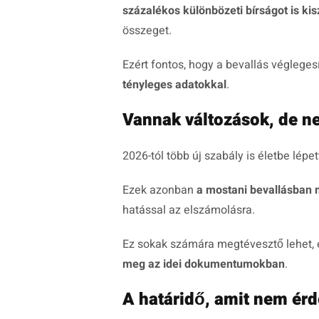
százalékos különbözeti bírságot is ki
összeget.
Ezért fontos, hogy a bevallás végleges
tényleges adatokkal
.
Vannak változások, de 
2026-tól több új szabály is életbe lép
Ezek azonban
a mostani bevallásban
hatással az elszámolásra.
Ez sokak számára megtévesztő lehet, 
meg az idei dokumentumokban
.
A határidő, amit nem érd