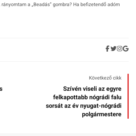
 rányomtam a „Beadás” gombra? Ha befizetendő adóm
Következő cikk
s
Szívén viseli az egyre
felkapottabb nógrádi falu
sorsát az év nyugat-nógrádi
polgármestere