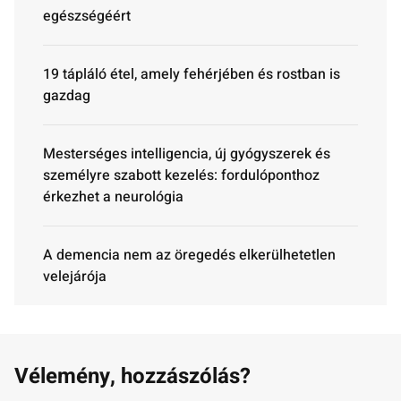
egészségéért
19 tápláló étel, amely fehérjében és rostban is
gazdag
Mesterséges intelligencia, új gyógyszerek és
személyre szabott kezelés: fordulóponthoz
érkezhet a neurológia
A demencia nem az öregedés elkerülhetetlen
velejárója
Vélemény, hozzászólás?