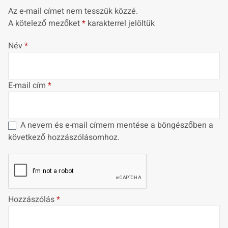
Az e-mail címet nem tesszük közzé.
A kötelező mezőket
*
karakterrel jelöltük
Név
*
E-mail cím
*
A nevem és e-mail címem mentése a böngészőben a
következő hozzászólásomhoz.
Hozzászólás
*