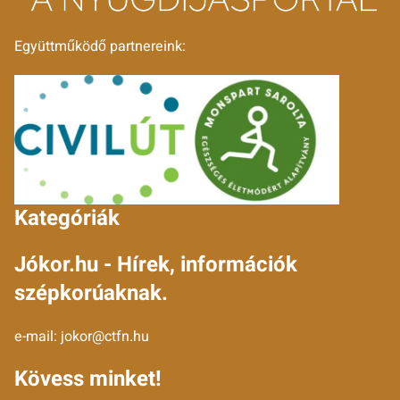
Együttműködő partnereink:
Kategóriák
Jókor.hu - Hírek, információk
szépkorúaknak.
e-mail:
jokor@ctfn.hu
Kövess minket!