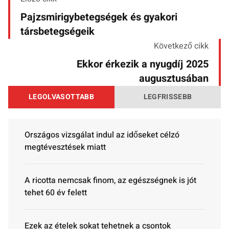
Pajzsmirigybetegségek és gyakori
társbetegségeik
Következő cikk
Ekkor érkezik a nyugdíj 2025
augusztusában
LEGOLVASOTTABB
LEGFRISSEBB
Országos vizsgálat indul az időseket célzó
megtévesztések miatt
A ricotta nemcsak finom, az egészségnek is jót
tehet 60 év felett
Ezek az ételek sokat tehetnek a csontok