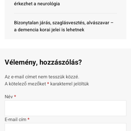
érkezhet a neurológia
Bizonytalan járás, szaglásvesztés, alvászavar –
a demencia korai jelei is lehetnek
Vélemény, hozzászólás?
Az e-mail címet nem tesszük közzé.
A kötelező mezőket
*
karakterrel jelöltük
Név
*
E-mail cím
*