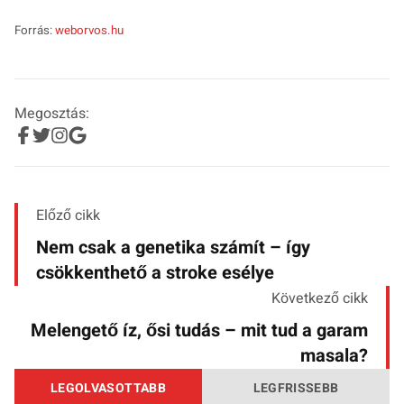
Forrás:
weborvos.hu
Megosztás:
Előző cikk
Nem csak a genetika számít – így
csökkenthető a stroke esélye
Következő cikk
Melengető íz, ősi tudás – mit tud a garam
masala?
LEGOLVASOTTABB
LEGFRISSEBB