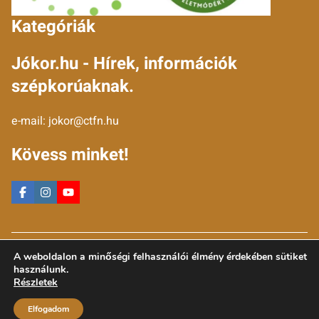
Kategóriák
Jókor.hu - Hírek, információk
szépkorúaknak.
e-mail:
jokor@ctfn.hu
Kövess minket!
Copyright © 2024 jokor.hu. Minden jog fenntartva.
A weboldalon a minőségi felhasználói élmény érdekében sütiket
Általános Szerződési Feltételek
használunk.
Adatkezelési Nyilatkozat
Részletek
Moderálási elvek
Elfogadom
Impresszum