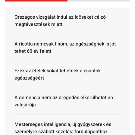
Országos vizsgálat indul az időseket célzó
megtévesztések miatt
A ricotta nemcsak finom, az egészségnek is jót
tehet 60 év felett
Ezek az ételek sokat tehetnek a csontok
egészségéért
A demencia nem az öregedés elkerülhetetlen
velejárója
Mesterséges intelligencia, új gyógyszerek és
személyre szabott kezelés: fordulóponthoz