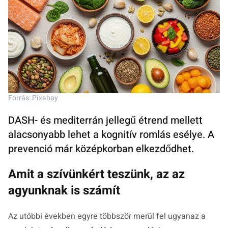
Forrás: Pixabay
DASH- és mediterrán jellegű étrend mellett
alacsonyabb lehet a kognitív romlás esélye. A
prevenció már középkorban elkezdődhet.
Amit a szívünkért teszünk, az az
agyunknak is számít
Az utóbbi években egyre többször merül fel ugyanaz a