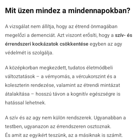
Mit üzen mindez a mindennapokban?
A vizsgálat nem állítja, hogy az étrend önmagában
megelőzi a demenciát. Azt viszont erősíti, hogy a
szív- és
érrendszeri kockázatok csökkentése
egyben az agy
védelmét is szolgálja.
A középkorban megkezdett, tudatos életmódbeli
változtatások – a vérnyomás, a vércukorszint és a
koleszterin rendezése, valamint az étrendi mintázat
átalakítása – hosszú távon a kognitív egészségre is
hatással lehetnek.
A szív és az agy nem külön rendszerek. Ugyanabban a
testben, ugyanazon az érrendszeren osztoznak.
És amit az egyikért teszünk, az a másiknak is számít.