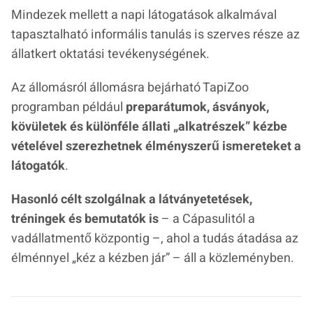
Mindezek mellett a napi látogatások alkalmával
tapasztalható informális tanulás is szerves része az
állatkert oktatási tevékenységének.
Az állomásról állomásra bejárható TapiZoo
programban például
preparátumok, ásványok,
kövületek és különféle állati „
alkatrészek
” kézbe
vételével szerezhetnek élményszerű ismereteket a
látogatók
.
Hasonló célt szolgálnak a látványetetések,
tréningek és bemutatók is
– a Cápasulitól a
vadállatmentő központig –, ahol a tudás átadása az
élménnyel „
kéz a kézben jár
” – áll a közleményben.