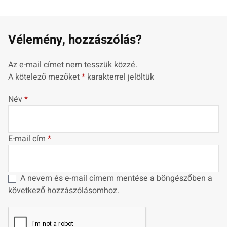
Vélemény, hozzászólás?
Az e-mail címet nem tesszük közzé.
A kötelező mezőket
*
karakterrel jelöltük
Név
*
E-mail cím
*
A nevem és e-mail címem mentése a böngészőben a
következő hozzászólásomhoz.