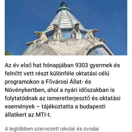
Az év első hat hónapjában 9303 gyermek és
felnőtt vett részt különféle oktatási célú
programokon a Fővárosi Állat- és
Növénykertben, ahol a nyári időszakban is
folytatódnak az ismeretterjesztő és oktatási
események – tájékoztatta a budapesti
állatkert az MTI-t.
A legtöbben szervezett iskolai és óvodai