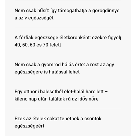
Nem csak hűsít: így támogathatja a görögdinnye
a szív egészségét
A férfiak egészsége életkoronként: ezekre figyelj
40, 50, 60 és 70 felett
Nem csak a gyomrod hálás érte: a rost az agy
egészségére is hatással lehet
Egy otthoni balesetből élet-halál harc lett –
kilenc nap után találtak rá az idős nőre
Ezek az ételek sokat tehetnek a csontok
egészségéért