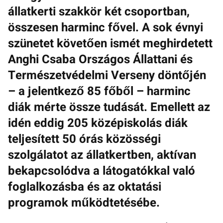
állatkerti szakkör két csoportban,
összesen harminc fővel. A sok évnyi
szünetet követően ismét meghirdetett
Anghi Csaba Országos Állattani és
Természetvédelmi Verseny döntőjén
– a jelentkező 85 főből – harminc
diák mérte össze tudását. Emellett az
idén eddig 205 középiskolás diák
teljesített 50 órás közösségi
szolgálatot az állatkertben, aktívan
bekapcsolódva a látogatókkal való
foglalkozásba és az oktatási
programok működtetésébe.