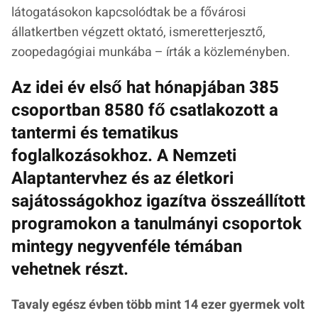
látogatásokon kapcsolódtak be a fővárosi
állatkertben végzett oktató, ismeretterjesztő,
zoopedagógiai munkába – írták a közleményben.
Az idei év első hat hónapjában 385
csoportban 8580 fő csatlakozott a
tantermi és tematikus
foglalkozásokhoz. A Nemzeti
Alaptantervhez és az életkori
sajátosságokhoz igazítva összeállított
programokon a tanulmányi csoportok
mintegy negyvenféle témában
vehetnek részt.
Tavaly egész évben több mint 14 ezer gyermek volt