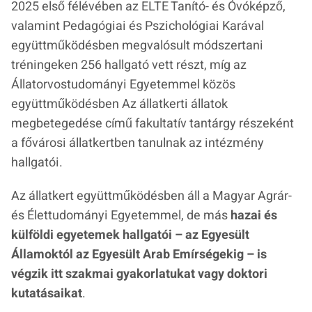
2025 első félévében az ELTE Tanító- és Óvóképző,
valamint Pedagógiai és Pszichológiai Karával
együttműködésben megvalósult módszertani
tréningeken 256 hallgató vett részt, míg az
Állatorvostudományi Egyetemmel közös
együttműködésben Az állatkerti állatok
megbetegedése című fakultatív tantárgy részeként
a fővárosi állatkertben tanulnak az intézmény
hallgatói.
Az állatkert együttműködésben áll a Magyar Agrár-
és Élettudományi Egyetemmel, de más
hazai és
külföldi egyetemek hallgatói – az Egyesült
Államoktól az Egyesült Arab Emírségekig – is
végzik itt szakmai gyakorlatukat vagy doktori
kutatásaikat
.