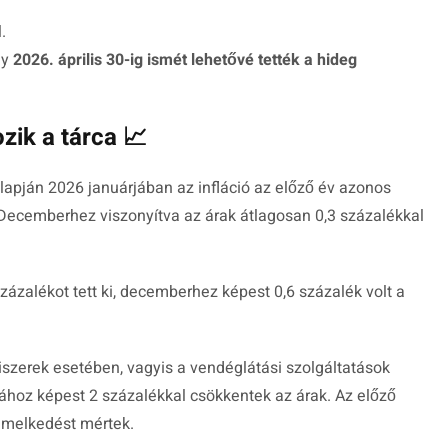
.
gy
2026. április 30-ig ismét lehetővé tették a hideg
zik a tárca 📈
lapján 2026 januárjában az infláció az előző év azonos
 Decemberhez viszonyítva az árak átlagosan 0,3 százalékkal
százalékot tett ki, decemberhez képest 0,6 százalék volt a
iszerek esetében, vagyis a vendéglátási szolgáltatások
ához képest 2 százalékkal csökkentek az árak. Az előző
emelkedést mértek.