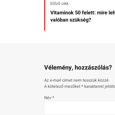
Előző cikk
Vitaminok 50 felett: mire le
valóban szükség?
Vélemény, hozzászólás?
Az e-mail címet nem tesszük közzé.
A kötelező mezőket
*
karakterrel jelölt
Név
*