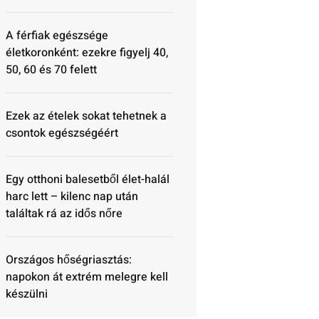
A férfiak egészsége
életkoronként: ezekre figyelj 40,
50, 60 és 70 felett
Ezek az ételek sokat tehetnek a
csontok egészségéért
Egy otthoni balesetből élet-halál
harc lett – kilenc nap után
találtak rá az idős nőre
Országos hőségriasztás:
napokon át extrém melegre kell
készülni