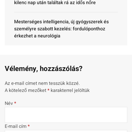
kilenc nap után találtak rá az idős nőre
Mesterséges intelligencia, új gyógyszerek és
személyre szabott kezelés: fordulóponthoz
érkezhet a neurológia
Vélemény, hozzászólás?
Az e-mail címet nem tesszük közzé.
A kötelező mezőket
*
karakterrel jelöltük
Név
*
E-mail cím
*