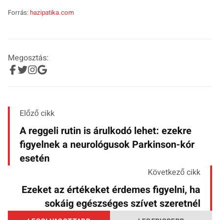
Forrás:
hazipatika.com
Megosztás:
Előző cikk
A reggeli rutin is árulkodó lehet: ezekre
figyelnek a neurológusok Parkinson-kór
esetén
Következő cikk
Ezeket az értékeket érdemes figyelni, ha
sokáig egészséges szívet szeretnél