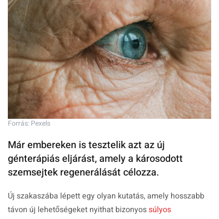
Forrás: Pexels
Már embereken is tesztelik azt az új
génterápiás eljárást, amely a károsodott
szemsejtek regenerálását célozza.
Új szakaszába lépett egy olyan kutatás, amely hosszabb
távon új lehetőségeket nyithat bizonyos
súlyos