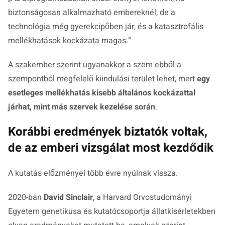
biztonságosan alkalmazható embereknél, de a
technológia még gyerekcipőben jár, és a katasztrofális
mellékhatások kockázata magas.”
A szakember szerint ugyanakkor a szem ebből a
szempontból megfelelő kiindulási terület lehet, mert
egy
esetleges mellékhatás kisebb általános kockázattal
járhat, mint más szervek kezelése során
.
Korábbi eredmények biztatók voltak,
de az emberi vizsgálat most kezdődik
A kutatás előzményei több évre nyúlnak vissza.
2020-ban
David Sinclair
, a Harvard Orvostudományi
Egyetem genetikusa és kutatócsoportja állatkísérletekben