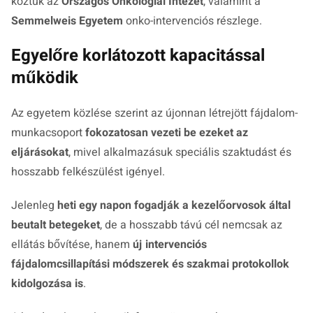
köztük az
Országos Onkológiai Intézet
, valamint a
Semmelweis Egyetem
onko-intervenciós részlege.
Egyelőre korlátozott kapacitással
működik
Az egyetem közlése szerint az újonnan létrejött fájdalom-
munkacsoport
fokozatosan vezeti be ezeket az
eljárásokat
, mivel alkalmazásuk speciális szaktudást és
hosszabb felkészülést igényel.
Jelenleg
heti egy napon fogadják a kezelőorvosok által
beutalt betegeket
, de a hosszabb távú cél nemcsak az
ellátás bővítése, hanem
új intervenciós
fájdalomcsillapítási módszerek és szakmai protokollok
kidolgozása is
.