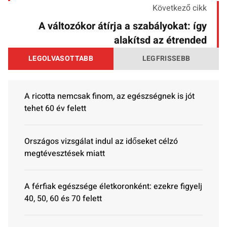
Következő cikk
A változókor átírja a szabályokat: így
alakítsd az étrended
LEGOLVASOTTABB
LEGFRISSEBB
A ricotta nemcsak finom, az egészségnek is jót
tehet 60 év felett
Országos vizsgálat indul az időseket célzó
megtévesztések miatt
A férfiak egészsége életkoronként: ezekre figyelj
40, 50, 60 és 70 felett