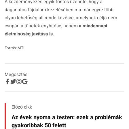
A kezdeményezés egyik fontos üzenete, hogy a
daganatos fájdalom kezelésében ma már egyre több
olyan lehetőség áll rendelkezésre, amelynek célja nem
csupán a tünetek enyhítése, hanem
a mindennapi
életminőség javítása is
.
Forrás: MTI
Megosztás:
Előző cikk
Az évek nyoma a testen: ezek a problémák
gyakoribbak 50 felett