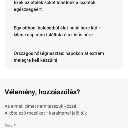
Ezek az ételek sokat tehetnek a csontok
egészségéért
Egy otthoni balesetből élet-halál harc lett –
kilenc nap után találtak rá az idős nőre
Országos hőségriasztás: napokon át extrém
melegre kell készülni
Vélemény, hozzászólás?
Az e-mail címet nem tesszük közzé.
A kötelező mezőket
*
karakterrel jelöltük
Név
*