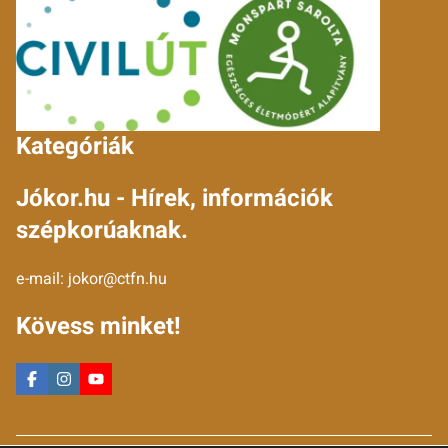
Kategóriák
Jókor.hu - Hírek, információk
szépkorúaknak.
e-mail:
jokor@ctfn.hu
Kövess minket!