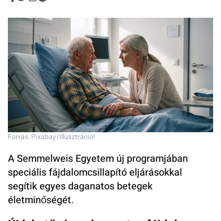
Forrás: Pixabay/Illusztráció!
A Semmelweis Egyetem új programjában
speciális fájdalomcsillapító eljárásokkal
segítik egyes daganatos betegek
életminőségét.