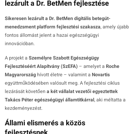
lezárult a Dr. BetMen fejlesztése
Sikeresen lezárult a Dr. BetMen digitális betegút-
menedzsment platform fejlesztési szakasza
, amely újabb
fontos állomást jelent a hazai egészségügyi
innovációban.
A projekt a
Személyre Szabott Egészségügy
Fejlesztéséért Alapítvány (SzEFA)
– amelyet a
Roche
Magyarország
hívott életre – valamint a
Novartis
együttműködésében valósult meg. A fejlesztési ciklus
lezárását követően
a két vállalat vezetői egyeztettek
Takács Péter egészségügyi államtitkárral
, aki méltatta a
kezdeményezést.
Állami elismerés a közös
fejlesztésnek