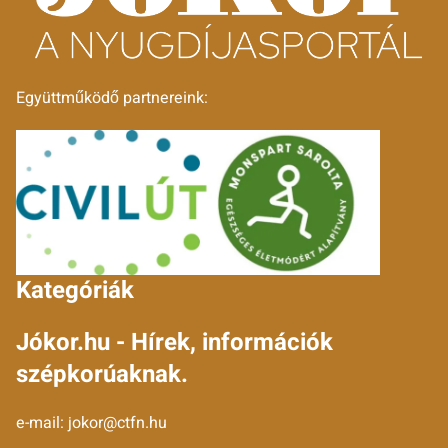
Együttműködő partnereink:
Kategóriák
Jókor.hu - Hírek, információk
szépkorúaknak.
e-mail:
jokor@ctfn.hu