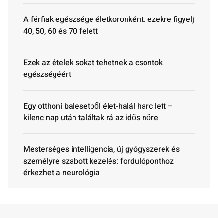
A férfiak egészsége életkoronként: ezekre figyelj
40, 50, 60 és 70 felett
Ezek az ételek sokat tehetnek a csontok
egészségéért
Egy otthoni balesetből élet-halál harc lett –
kilenc nap után találtak rá az idős nőre
Mesterséges intelligencia, új gyógyszerek és
személyre szabott kezelés: fordulóponthoz
érkezhet a neurológia