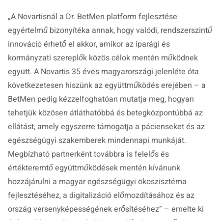
„
A Novartisnál a Dr. BetMen platform fejlesztése
egyértelmű bizonyítéka annak, hogy valódi, rendszerszintű
innováció érhető el akkor, amikor az iparági és
kormányzati szereplők közös célok mentén működnek
együtt. A Novartis 35 éves magyarországi jelenléte óta
következetesen hiszünk az együttműködés erejében – a
BetMen pedig kézzelfoghatóan mutatja meg, hogyan
tehetjük közösen átláthatóbbá és betegközpontúbbá az
ellátást, amely egyszerre támogatja a pácienseket és az
egészségügyi szakemberek mindennapi munkáját.
Megbízható partnerként továbbra is felelős és
értékteremtő együttműködések mentén kívánunk
hozzájárulni a magyar egészségügyi ökoszisztéma
fejlesztéséhez, a digitalizáció előmozdításához és az
ország versenyképességének erősítéséhez
” – emelte ki