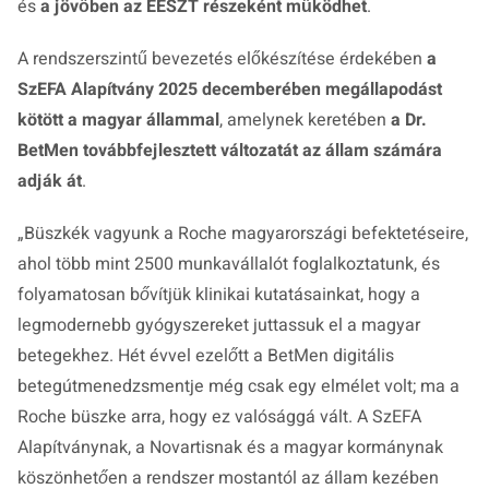
és
a jövőben az EESZT részeként működhet
.
A rendszerszintű bevezetés előkészítése érdekében
a
SzEFA Alapítvány 2025 decemberében megállapodást
kötött a magyar állammal
, amelynek keretében
a Dr.
BetMen továbbfejlesztett változatát az állam számára
adják át
.
„
Büszkék vagyunk a Roche magyarországi befektetéseire,
ahol több mint 2500 munkavállalót foglalkoztatunk, és
folyamatosan bővítjük klinikai kutatásainkat, hogy a
legmodernebb gyógyszereket juttassuk el a magyar
betegekhez. Hét évvel ezelőtt a BetMen digitális
betegútmenedzsmentje még csak egy elmélet volt; ma a
Roche büszke arra, hogy ez valósággá vált. A SzEFA
Alapítványnak, a Novartisnak és a magyar kormánynak
köszönhetően a rendszer mostantól az állam kezében