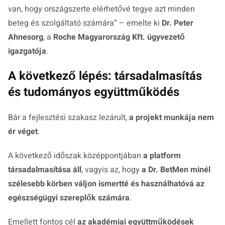
van, hogy országszerte elérhetővé tegye azt minden
beteg és szolgáltató számára
” – emelte ki
Dr. Peter
Ahnesorg
, a
Roche Magyarország Kft. ügyvezető
igazgatója
.
A következő lépés: társadalmasítás
és tudományos együttműködés
Bár a fejlesztési szakasz lezárult,
a projekt munkája nem
ér véget
.
A következő időszak középpontjában
a platform
társadalmasítása áll
, vagyis az, hogy
a Dr. BetMen minél
szélesebb körben váljon ismertté és használhatóvá az
egészségügyi szereplők számára
.
Emellett fontos cél
az akadémiai együttműködések