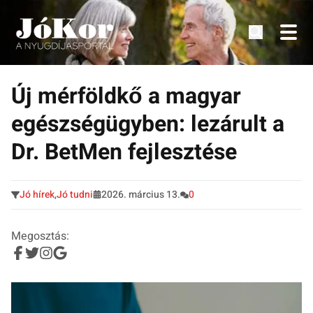
Tudnivalók, érdekességek idősek számára.
Tovább
a
Új mérföldkő a magyar
tartalomra
egészségügyben: lezárult a
Dr. BetMen fejlesztése
Jó hírek
,
Jó tudni
2026. március 13.
0
Megosztás: