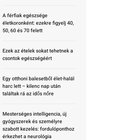
A férfiak egészsége
életkoronként: ezekre figyelj 40,
50, 60 és 70 felett
Ezek az ételek sokat tehetnek a
csontok egészségéért
Egy otthoni balesetből élet-halál
harc lett – kilenc nap után
találtak rá az idős nőre
Mesterséges intelligencia, új
gyógyszerek és személyre
szabott kezelés: fordulóponthoz
érkezhet a neurológia