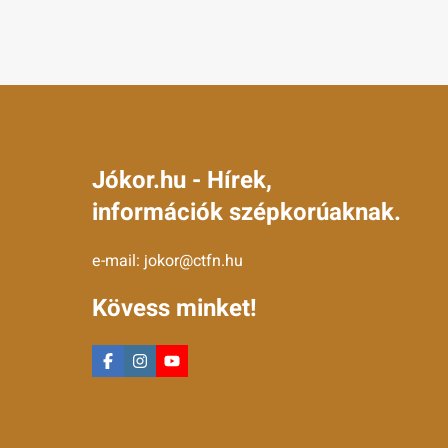
Jókor.hu - Hírek,
információk szépkorúaknak.
e-mail:
jokor@ctfn.hu
Kövess minket!