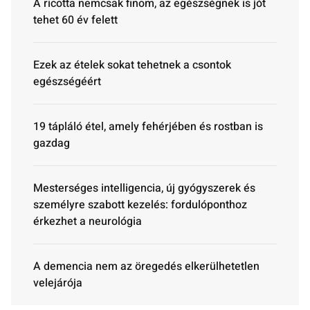
A ricotta nemcsak finom, az egészségnek is jót
tehet 60 év felett
Ezek az ételek sokat tehetnek a csontok
egészségéért
19 tápláló étel, amely fehérjében és rostban is
gazdag
Mesterséges intelligencia, új gyógyszerek és
személyre szabott kezelés: fordulóponthoz
érkezhet a neurológia
A demencia nem az öregedés elkerülhetetlen
velejárója