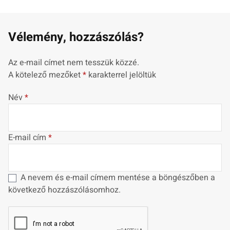
Vélemény, hozzászólás?
Az e-mail címet nem tesszük közzé.
A kötelező mezőket
*
karakterrel jelöltük
Név
*
E-mail cím
*
A nevem és e-mail címem mentése a böngészőben a
következő hozzászólásomhoz.