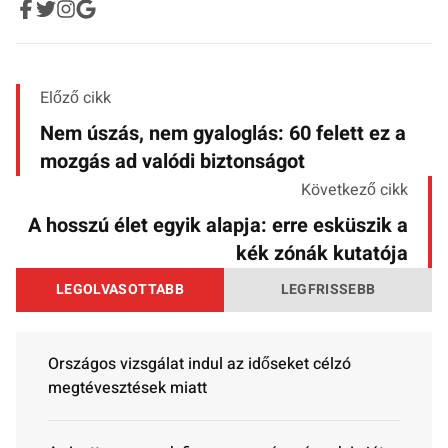
Előző cikk
Nem úszás, nem gyaloglás: 60 felett ez a
mozgás ad valódi biztonságot
Következő cikk
A hosszú élet egyik alapja: erre esküszik a
kék zónák kutatója
LEGOLVASOTTABB
LEGFRISSEBB
Országos vizsgálat indul az időseket célzó
megtévesztések miatt