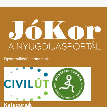
Együttműködő partnereink:
Kategóriák