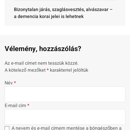
Bizonytalan járás, szaglásvesztés, alvászavar –
a demencia korai jelei is lehetnek
Vélemény, hozzászólás?
Az e-mail címet nem tesszük közzé.
A kötelező mezőket
*
karakterrel jelöltük
Név
*
E-mail cím
*
A nevem és e-mail címem mentése a böngészőben a