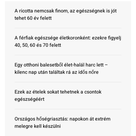
A ricotta nemcsak finom, az egészségnek is jót
tehet 60 év felett
A férfiak egészsége életkoronként: ezekre figyelj
40, 50, 60 és 70 felett
Egy otthoni balesetből élet-halál harc lett –
kilenc nap után találtak rá az idős nőre
Ezek az ételek sokat tehetnek a csontok
egészségéért
Országos hőségriasztás: napokon át extrém
melegre kell készülni