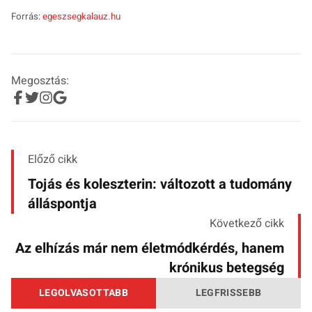
Forrás:
egeszsegkalauz.hu
Megosztás:
Előző cikk
Tojás és koleszterin: változott a tudomány
álláspontja
Következő cikk
Az elhízás már nem életmódkérdés, hanem
krónikus betegség
LEGOLVASOTTABB
LEGFRISSEBB