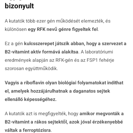
bizonyult
A kutatók több ezer gén működését elemezték, és
különösen
egy RFK nevű génre figyeltek fel
.
Ez a gén
kulcsszerepet játszik abban, hogy a szervezet a
B2-vitamint aktív formává alakítsa
. A laboratóriumi
eredmények alapján az RFK-gén és az FSP1 fehérje
szorosan együttműködik.
Vagyis a riboflavin olyan biológiai folyamatokat indíthat
el, amelyek hozzájárulhatnak a daganatos sejtek
ellenálló képességéhez.
A kutatók azt is megfigyelték, hogy
amikor megvonták a
B2-vitamint a rákos sejtektől, azok jóval érzékenyebbé
váltak a ferroptózisra
.