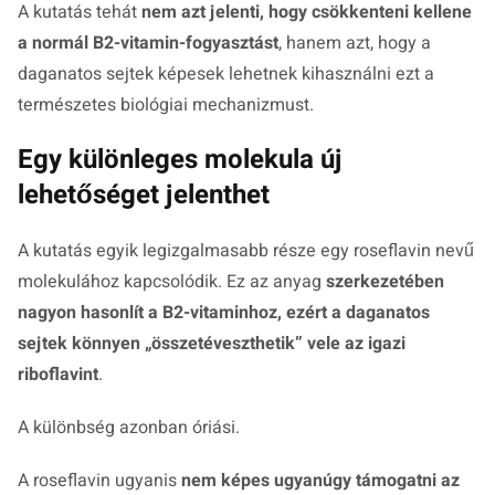
A kutatás tehát
nem azt jelenti, hogy csökkenteni kellene
a normál B2-vitamin-fogyasztást
, hanem azt, hogy a
daganatos sejtek képesek lehetnek kihasználni ezt a
természetes biológiai mechanizmust.
Egy különleges molekula új
lehetőséget jelenthet
A kutatás egyik legizgalmasabb része egy roseflavin nevű
molekulához kapcsolódik. Ez az anyag
szerkezetében
nagyon hasonlít a B2-vitaminhoz, ezért a daganatos
sejtek könnyen „összetéveszthetik” vele az igazi
riboflavint
.
A különbség azonban óriási.
A roseflavin ugyanis
nem képes ugyanúgy támogatni az