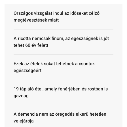
Országos vizsgálat indul az időseket célzó
megtévesztések miatt
A ricotta nemcsak finom, az egészségnek is jót
tehet 60 év felett
Ezek az ételek sokat tehetnek a csontok
egészségéért
19 tápláló étel, amely fehérjében és rostban is
gazdag
A demencia nem az öregedés elkerülhetetlen
velejárója