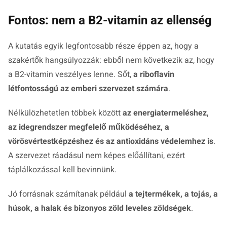
Fontos: nem a B2-vitamin az ellenség
A kutatás egyik legfontosabb része éppen az, hogy a
szakértők hangsúlyozzák: ebből nem következik az, hogy
a B2-vitamin veszélyes lenne. Sőt,
a riboflavin
létfontosságú az emberi szervezet számára
.
Nélkülözhetetlen többek között
az energiatermeléshez,
az idegrendszer megfelelő működéséhez, a
vörösvértestképzéshez és az antioxidáns védelemhez is
.
A szervezet ráadásul nem képes előállítani, ezért
táplálkozással kell bevinnünk.
Jó forrásnak számítanak például
a tejtermékek, a tojás, a
húsok, a halak és bizonyos zöld leveles zöldségek
.