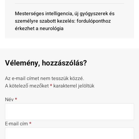
Mesterséges intelligencia, új gyógyszerek és
személyre szabott kezelés: fordulóponthoz
érkezhet a neurológia
Vélemény, hozzászólás?
Az e-mail címet nem tesszük közzé.
A kötelező mezőket
*
karakterrel jelöltük
Név
*
E-mail cím
*