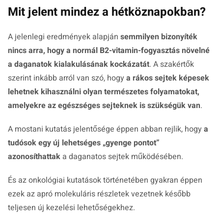
Mit jelent mindez a hétköznapokban?
A jelenlegi eredmények alapján
semmilyen bizonyíték
nincs arra, hogy a normál B2-vitamin-fogyasztás növelné
a daganatok kialakulásának kockázatát
. A szakértők
szerint inkább arról van szó, hogy
a rákos sejtek képesek
lehetnek kihasználni olyan természetes folyamatokat,
amelyekre az egészséges sejteknek is szükségük van
.
A mostani kutatás jelentősége éppen abban rejlik, hogy
a
tudósok egy új lehetséges „gyenge pontot”
azonosíthattak
a daganatos sejtek működésében.
És az onkológiai kutatások történetében gyakran éppen
ezek az apró molekuláris részletek vezetnek később
teljesen új kezelési lehetőségekhez.