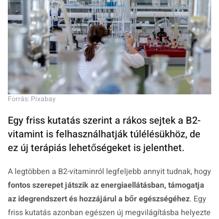
Forrás: Pixabay
Egy friss kutatás szerint a rákos sejtek a B2-
vitamint is felhasználhatják túlélésükhöz, de
ez új terápiás lehetőségeket is jelenthet.
A legtöbben a B2-vitaminról legfeljebb annyit tudnak, hogy
fontos szerepet játszik az energiaellátásban, támogatja
az idegrendszert és hozzájárul a bőr egészségéhez
. Egy
friss kutatás azonban egészen új megvilágításba helyezte