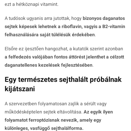
ezt a hétköznapi vitamint.
A tudósok ugyanis arra jutottak, hogy
bizonyos daganatos
sejtek képesek lehetnek a riboflavin, vagyis a B2-vitamin
felhasználására saját túlélésük érdekében
.
Elsőre ez ijesztően hangozhat, a kutatók szerint azonban
a felfedezés valójában fontos áttörést jelenthet a célzott
daganatellenes kezelések fejlesztésében
.
Egy természetes sejthalált próbálnak
kijátszani
A szervezetben folyamatosan zajlik a sérült vagy
működésképtelen sejtek eltávolítása.
Az egyik ilyen
folyamatot ferroptózisnak nevezik, amely egy
különleges, vasfüggő sejthalálforma.