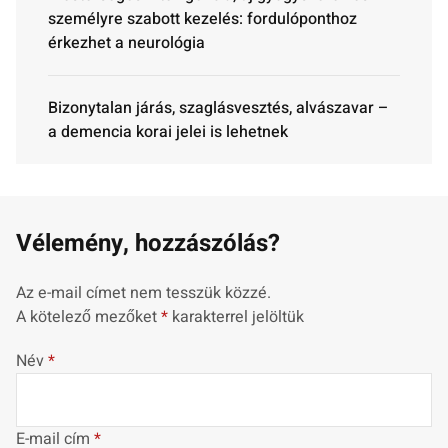
személyre szabott kezelés: fordulóponthoz
érkezhet a neurológia
Bizonytalan járás, szaglásvesztés, alvászavar –
a demencia korai jelei is lehetnek
Vélemény, hozzászólás?
Az e-mail címet nem tesszük közzé.
A kötelező mezőket
*
karakterrel jelöltük
Név
*
E-mail cím
*