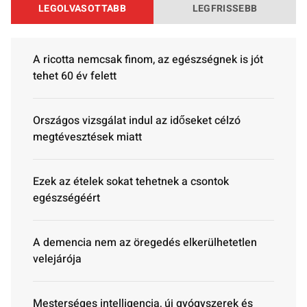
LEGOLVASOTTABB
LEGFRISSEBB
A ricotta nemcsak finom, az egészségnek is jót
tehet 60 év felett
Országos vizsgálat indul az időseket célzó
megtévesztések miatt
Ezek az ételek sokat tehetnek a csontok
egészségéért
A demencia nem az öregedés elkerülhetetlen
velejárója
Mesterséges intelligencia, új gyógyszerek és