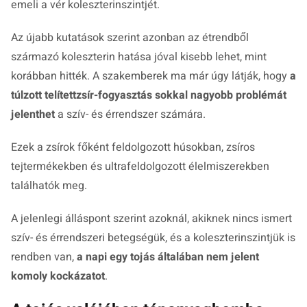
emeli a vér koleszterinszintjét.
Az újabb kutatások szerint azonban az étrendből
származó koleszterin hatása jóval kisebb lehet, mint
korábban hitték. A szakemberek ma már úgy látják, hogy
a
túlzott telítettzsír-fogyasztás sokkal nagyobb problémát
jelenthet
a szív- és érrendszer számára.
Ezek a zsírok főként feldolgozott húsokban, zsíros
tejtermékekben és ultrafeldolgozott élelmiszerekben
találhatók meg.
A jelenlegi álláspont szerint azoknál, akiknek nincs ismert
szív- és érrendszeri betegségük, és a koleszterinszintjük is
rendben van,
a napi egy tojás általában nem jelent
komoly kockázatot
.