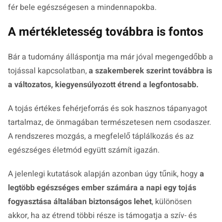
fér bele egészségesen a mindennapokba.
A mértékletesség továbbra is fontos
Bár a tudomány álláspontja ma már jóval megengedőbb a
tojással kapcsolatban,
a szakemberek szerint továbbra is
a változatos, kiegyensúlyozott étrend a legfontosabb.
A tojás értékes fehérjeforrás és sok hasznos tápanyagot
tartalmaz, de önmagában természetesen nem csodaszer.
A rendszeres mozgás, a megfelelő táplálkozás és az
egészséges életmód együtt számít igazán.
A jelenlegi kutatások alapján azonban úgy tűnik, hogy
a
legtöbb egészséges ember számára a napi egy tojás
fogyasztása általában biztonságos lehet
, különösen
akkor, ha az étrend többi része is támogatja a szív- és