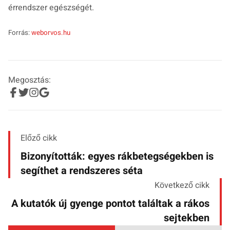
érrendszer egészségét.
Forrás:
weborvos.hu
Megosztás:
Előző cikk
Bizonyították: egyes rákbetegségekben is
segíthet a rendszeres séta
Következő cikk
A kutatók új gyenge pontot találtak a rákos
sejtekben