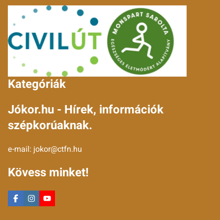
Kategóriák
Jókor.hu - Hírek, információk
szépkorúaknak.
e-mail:
jokor@ctfn.hu
Kövess minket!