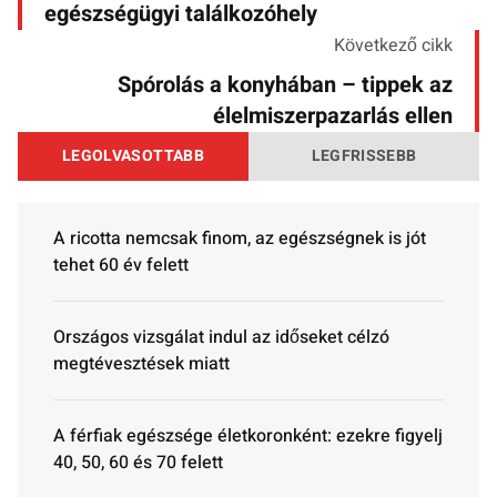
egészségügyi találkozóhely
Következő cikk
Spórolás a konyhában – tippek az
élelmiszerpazarlás ellen
LEGOLVASOTTABB
LEGFRISSEBB
A ricotta nemcsak finom, az egészségnek is jót
tehet 60 év felett
Országos vizsgálat indul az időseket célzó
megtévesztések miatt
A férfiak egészsége életkoronként: ezekre figyelj
40, 50, 60 és 70 felett