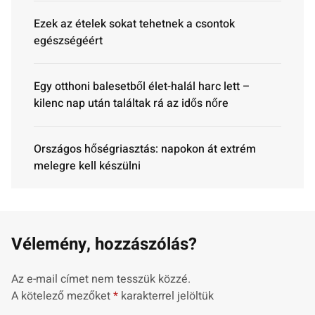
Ezek az ételek sokat tehetnek a csontok
egészségéért
Egy otthoni balesetből élet-halál harc lett –
kilenc nap után találtak rá az idős nőre
Országos hőségriasztás: napokon át extrém
melegre kell készülni
Vélemény, hozzászólás?
Az e-mail címet nem tesszük közzé.
A kötelező mezőket
*
karakterrel jelöltük