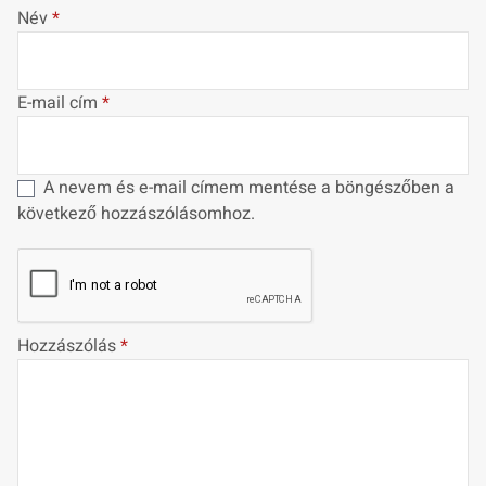
Név
*
E-mail cím
*
A nevem és e-mail címem mentése a böngészőben a
következő hozzászólásomhoz.
Hozzászólás
*