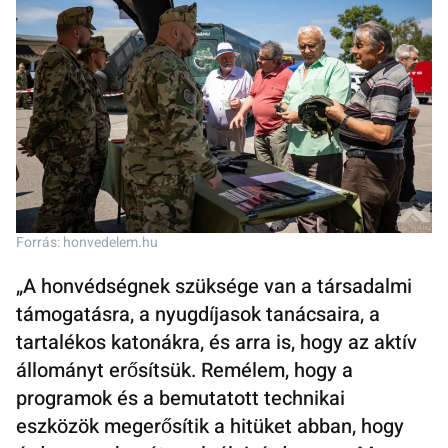
Forrás: honvedelem.hu
„A honvédségnek szüksége van a társadalmi
támogatásra, a nyugdíjasok tanácsaira, a
tartalékos katonákra, és arra is, hogy az aktív
állományt erősítsük. Remélem, hogy a
programok és a bemutatott technikai
eszközök megerősítik a hitüket abban, hogy