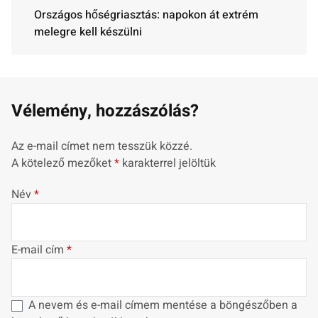
Országos hőségriasztás: napokon át extrém
melegre kell készülni
Vélemény, hozzászólás?
Az e-mail címet nem tesszük közzé.
A kötelező mezőket
*
karakterrel jelöltük
Név
*
E-mail cím
*
A nevem és e-mail címem mentése a böngészőben a