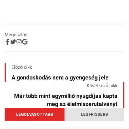
Megosztás:
Előző cikk
A gondoskodás nem a gyengeség jele
Következő cikk
Már több mint egymillió nyugdíjas kapta
meg az élelmiszerutalványt
LEGOLVASOTTABB
LEGFRISSEBB