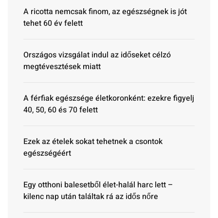
A ricotta nemcsak finom, az egészségnek is jót
tehet 60 év felett
Országos vizsgálat indul az időseket célzó
megtévesztések miatt
A férfiak egészsége életkoronként: ezekre figyelj
40, 50, 60 és 70 felett
Ezek az ételek sokat tehetnek a csontok
egészségéért
Egy otthoni balesetből élet-halál harc lett –
kilenc nap után találtak rá az idős nőre