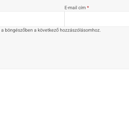
E-mail cím
*
 a böngészőben a következő hozzászólásomhoz.