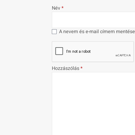
Név
*
A nevem és e-mail címem mentése
Hozzászólás
*