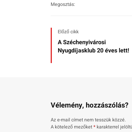
Megosztás:
Előző cikk
A Széchenyivárosi
Nyugdíjasklub 20 éves lett!
Vélemény, hozzászólás?
Az e-mail címet nem tesszük közzé.
A kötelező mezőket
*
karakterrel jelölt