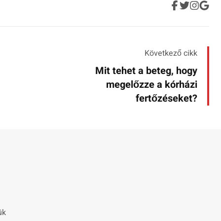
Következő cikk
Mit tehet a beteg, hogy
megelőzze a kórházi
fertőzéseket?
ük