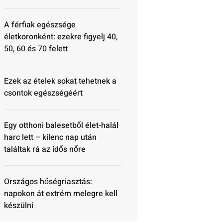
A férfiak egészsége
életkoronként: ezekre figyelj 40,
50, 60 és 70 felett
Ezek az ételek sokat tehetnek a
csontok egészségéért
Egy otthoni balesetből élet-halál
harc lett – kilenc nap után
találtak rá az idős nőre
Országos hőségriasztás:
napokon át extrém melegre kell
készülni