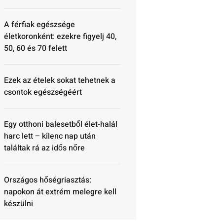
A férfiak egészsége
életkoronként: ezekre figyelj 40,
50, 60 és 70 felett
Ezek az ételek sokat tehetnek a
csontok egészségéért
Egy otthoni balesetből élet-halál
harc lett – kilenc nap után
találtak rá az idős nőre
Országos hőségriasztás:
napokon át extrém melegre kell
készülni