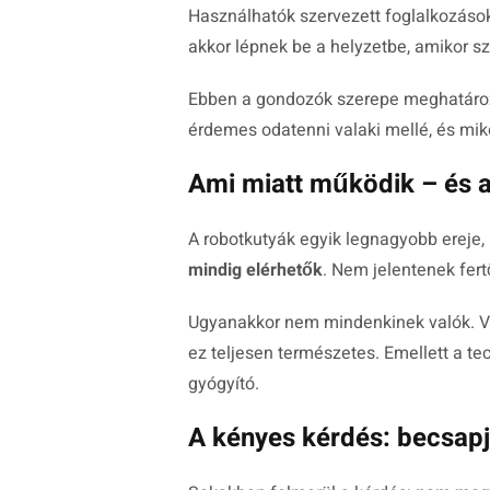
Használhatók szervezett foglalkozáso
akkor lépnek be a helyzetbe, amikor sz
Ebben a gondozók szerepe meghatáro
érdemes odatenni valaki mellé, és miko
Ami miatt működik – és 
A robotkutyák egyik legnagyobb ereje
mindig elérhetők
. Nem jelentenek fert
Ugyanakkor nem mindenkinek valók. V
ez teljesen természetes. Emellett a t
gyógyító.
A kényes kérdés: becsapj