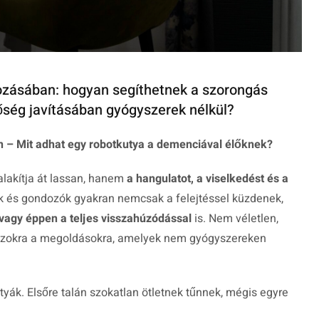
zásában: hogyan segíthetnek a szorongás
ség javításában gyógyszerek nélkül?
 – Mit adhat egy robotkutya a demenciával élőknek?
lakítja át lassan, hanem
a hangulatot, a viselkedést és a
ok és gondozók gyakran nemcsak a felejtéssel küzdenek,
 vagy éppen a teljes visszahúzódással
is. Nem véletlen,
 azokra a megoldásokra, amelyek nem gyógyszereken
yák. Elsőre talán szokatlan ötletnek tűnnek, mégis egyre