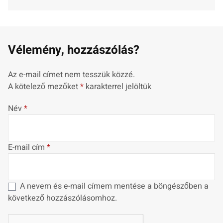
Vélemény, hozzászólás?
Az e-mail címet nem tesszük közzé.
A kötelező mezőket
*
karakterrel jelöltük
Név
*
E-mail cím
*
A nevem és e-mail címem mentése a böngészőben a
következő hozzászólásomhoz.