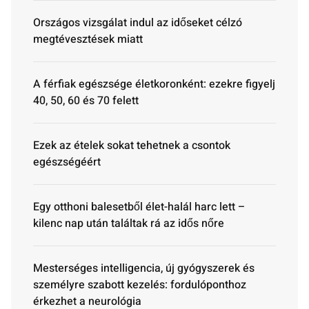
Országos vizsgálat indul az időseket célzó
megtévesztések miatt
A férfiak egészsége életkoronként: ezekre figyelj
40, 50, 60 és 70 felett
Ezek az ételek sokat tehetnek a csontok
egészségéért
Egy otthoni balesetből élet-halál harc lett –
kilenc nap után találtak rá az idős nőre
Mesterséges intelligencia, új gyógyszerek és
személyre szabott kezelés: fordulóponthoz
érkezhet a neurológia