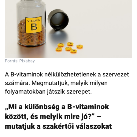
Forrás: Pixabay
A B-vitaminok nélkülözhetetlenek a szervezet
számára. Megmutatjuk, melyik milyen
folyamatokban játszik szerepet.
„Mi a különbség a B-vitaminok
között, és melyik mire jó?” –
mutatjuk a szakértői válaszokat