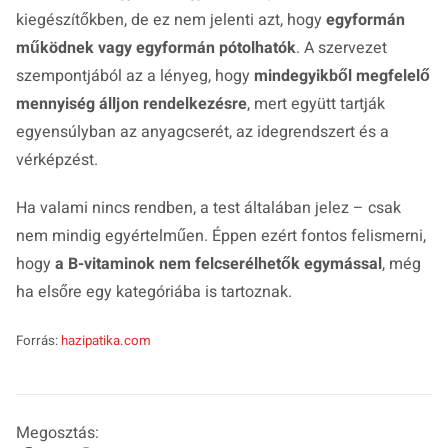
kiegészítőkben, de ez nem jelenti azt, hogy
egyformán
működnek vagy egyformán pótolhatók
. A szervezet
szempontjából az a lényeg, hogy
mindegyikből megfelelő
mennyiség álljon rendelkezésre
, mert együtt tartják
egyensúlyban az anyagcserét, az idegrendszert és a
vérképzést.
Ha valami nincs rendben, a test általában jelez – csak
nem mindig egyértelműen. Éppen ezért fontos felismerni,
hogy
a B-vitaminok nem felcserélhetők egymással
, még
ha elsőre egy kategóriába is tartoznak.
Forrás:
hazipatika.com
Megosztás: