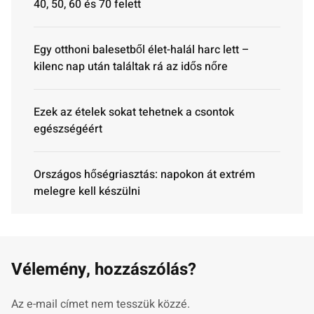
40, 50, 60 és 70 felett
Egy otthoni balesetből élet-halál harc lett –
kilenc nap után találtak rá az idős nőre
Ezek az ételek sokat tehetnek a csontok
egészségéért
Országos hőségriasztás: napokon át extrém
melegre kell készülni
Vélemény, hozzászólás?
Az e-mail címet nem tesszük közzé.