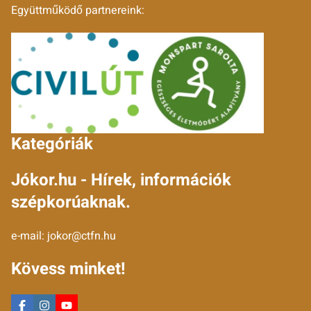
Együttműködő partnereink:
Kategóriák
Jókor.hu - Hírek, információk
szépkorúaknak.
e-mail:
jokor@ctfn.hu
Kövess minket!