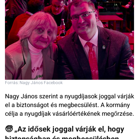
Forrás: Nagy János Facebook
Nagy János szerint a nyugdíjasok joggal várják
el a biztonságot és megbecsülést. A kormány
célja a nyugdíjak vásárlóértékének megőrzése.
🧓 „Az idősek joggal várják el, hogy