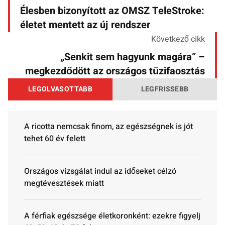
Élesben bizonyított az OMSZ TeleStroke:
életet mentett az új rendszer
Következő cikk
„Senkit sem hagyunk magára” –
megkezdődött az országos tűzifaosztás
LEGOLVASOTTABB
LEGFRISSEBB
A ricotta nemcsak finom, az egészségnek is jót
tehet 60 év felett
Országos vizsgálat indul az időseket célzó
megtévesztések miatt
A férfiak egészsége életkoronként: ezekre figyelj