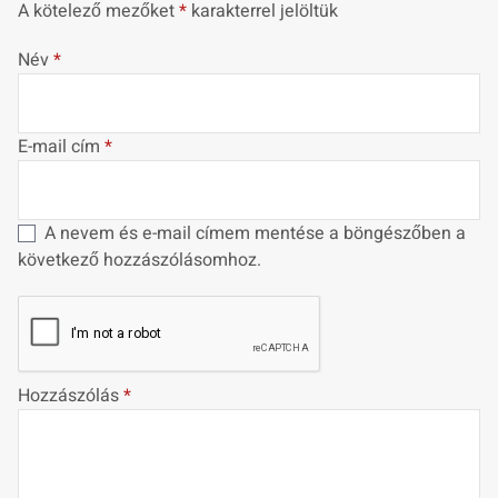
A kötelező mezőket
*
karakterrel jelöltük
Név
*
E-mail cím
*
A nevem és e-mail címem mentése a böngészőben a
következő hozzászólásomhoz.
Hozzászólás
*