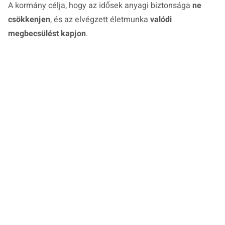
A kormány célja, hogy az idősek anyagi biztonsága
ne
csökkenjen
, és az elvégzett életmunka
valódi
megbecsülést kapjon
.