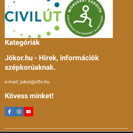
Kategóriák
Jókor.hu - Hírek, információk
szépkorúaknak.
e-mail:
jokor@ctfn.hu
Kövess minket!