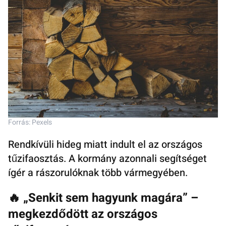
Forrás: Pexels
Rendkívüli hideg miatt indult el az országos
tűzifaosztás. A kormány azonnali segítséget
ígér a rászorulóknak több vármegyében.
🔥 „Senkit sem hagyunk magára” –
megkezdődött az országos