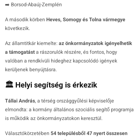
➡️ Borsod-Abaúj-Zemplén
A második körben
Heves, Somogy és Tolna vármegye
következik.
Az államtitkár kiemelte:
az önkormányzatok igényelhetik
a támogatást
a rászorulók részére, és fontos, hogy
valóban a rendkívüli hideghez kapcsolódó igények
kerüljenek benyújtásra.
🏛️ Helyi segítség is érkezik
Tállai András
, a térség országgyűlési képviselője
elmondta: a kormány általános szociális segítő programja
is működik az önkormányzatokon keresztül.
Választókörzetében
54 településből 47 nyert összesen