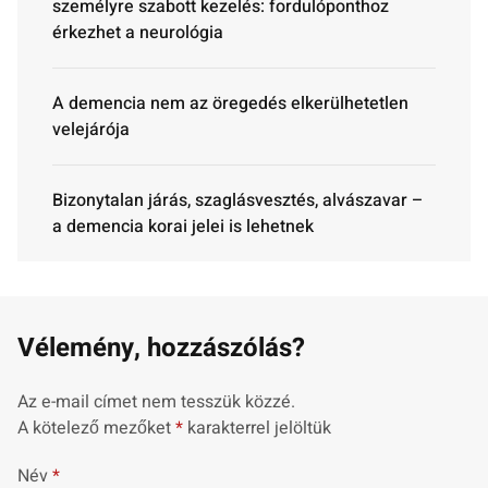
személyre szabott kezelés: fordulóponthoz
érkezhet a neurológia
A demencia nem az öregedés elkerülhetetlen
velejárója
Bizonytalan járás, szaglásvesztés, alvászavar –
a demencia korai jelei is lehetnek
Vélemény, hozzászólás?
Az e-mail címet nem tesszük közzé.
A kötelező mezőket
*
karakterrel jelöltük
Név
*