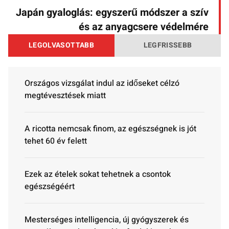
Japán gyaloglás: egyszerű módszer a szív
és az anyagcsere védelmére
LEGOLVASOTTABB
LEGFRISSEBB
Országos vizsgálat indul az időseket célzó
megtévesztések miatt
A ricotta nemcsak finom, az egészségnek is jót
tehet 60 év felett
Ezek az ételek sokat tehetnek a csontok
egészségéért
Mesterséges intelligencia, új gyógyszerek és