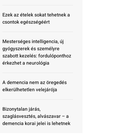
Ezek az ételek sokat tehetnek a
csontok egészségéért
Mesterséges intelligencia, új
gyógyszerek és személyre
szabott kezelés: fordulóponthoz
érkezhet a neurológia
A demencia nem az öregedés
elkerülhetetlen velejárója
Bizonytalan járás,
szaglásvesztés, alvászavar – a
demencia korai jelei is lehetnek