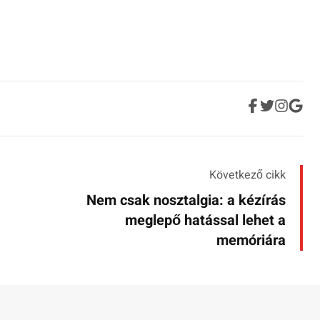
Következő cikk
Nem csak nosztalgia: a kézírás
meglepő hatással lehet a
memóriára