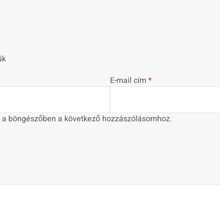
ük
E-mail cím
*
 a böngészőben a következő hozzászólásomhoz.