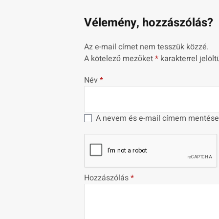
Vélemény, hozzászólás?
Az e-mail címet nem tesszük közzé.
A kötelező mezőket
*
karakterrel jelölt
Név
*
A nevem és e-mail címem mentése
Hozzászólás
*