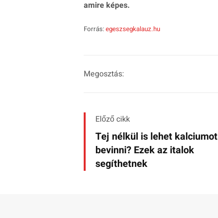
amire képes.
Forrás:
egeszsegkalauz.hu
Megosztás:
Előző cikk
Tej nélkül is lehet kalciumot
bevinni? Ezek az italok
segíthetnek