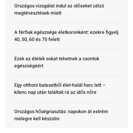
Országos vizsgálat indul az időseket célzó
megtévesztések miatt
A férfiak egészsége életkoronként: ezekre figyelj
40, 50, 60 és 70 felett
Ezek az ételek sokat tehetnek a csontok
egészségéért
Egy otthoni balesetből élet-halál harc lett –
kilenc nap után találtak rá az idős nőre
Országos hőségriasztás: napokon át extrém
melegre kell készülni