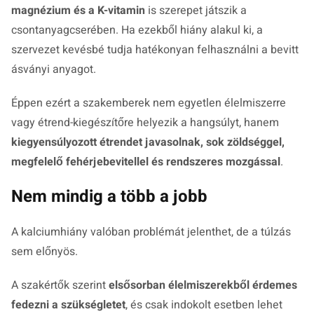
magnézium és a K-vitamin
is szerepet játszik a
csontanyagcserében. Ha ezekből hiány alakul ki, a
szervezet kevésbé tudja hatékonyan felhasználni a bevitt
ásványi anyagot.
Éppen ezért a szakemberek nem egyetlen élelmiszerre
vagy étrend-kiegészítőre helyezik a hangsúlyt, hanem
kiegyensúlyozott étrendet javasolnak, sok zöldséggel,
megfelelő fehérjebevitellel és rendszeres mozgással
.
Nem mindig a több a jobb
A kalciumhiány valóban problémát jelenthet, de a túlzás
sem előnyös.
A szakértők szerint
elsősorban élelmiszerekből érdemes
fedezni a szükségletet
, és csak indokolt esetben lehet