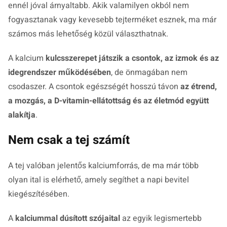
ennél jóval árnyaltabb. Akik valamilyen okból nem
fogyasztanak vagy kevesebb tejterméket esznek, ma már
számos más lehetőség közül választhatnak.
A kalcium
kulcsszerepet játszik a csontok, az izmok és az
idegrendszer működésében
, de önmagában nem
csodaszer. A csontok egészségét hosszú távon
az étrend,
a mozgás, a D-vitamin-ellátottság és az életmód együtt
alakítja
.
Nem csak a tej számít
A tej valóban jelentős kalciumforrás, de ma már több
olyan ital is elérhető, amely segíthet a napi bevitel
kiegészítésében.
A
kalciummal dúsított szójaital
az egyik legismertebb