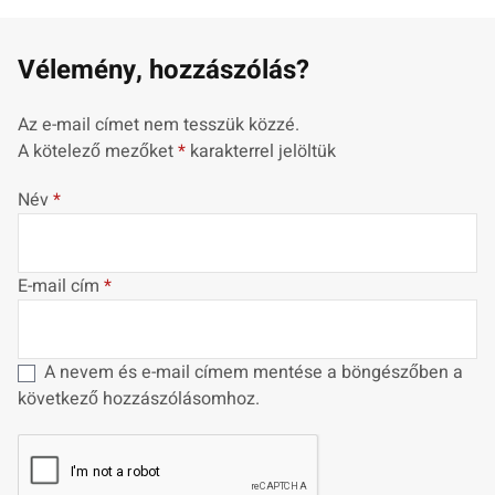
Vélemény, hozzászólás?
Az e-mail címet nem tesszük közzé.
A kötelező mezőket
*
karakterrel jelöltük
Név
*
E-mail cím
*
A nevem és e-mail címem mentése a böngészőben a
következő hozzászólásomhoz.