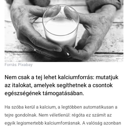
Forrás: Pixabay
Nem csak a tej lehet kalciumforrás: mutatjuk
az italokat, amelyek segíthetnek a csontok
egészségének támogatásában.
Ha szóba kerül a kalcium, a legtöbben automatikusan a
tejre gondolnak. Nem véletlenül: régóta ez számít az
egyik legismertebb kalciumforrásnak. A valóság azonban