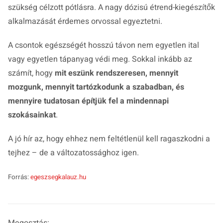
szükség célzott pótlásra. A nagy dózisú étrend-kiegészítők
alkalmazását érdemes orvossal egyeztetni.
A csontok egészségét hosszú távon nem egyetlen ital
vagy egyetlen tápanyag védi meg. Sokkal inkább az
számít, hogy
mit eszünk rendszeresen, mennyit
mozgunk, mennyit tartózkodunk a szabadban, és
mennyire tudatosan építjük fel a mindennapi
szokásainkat
.
A jó hír az, hogy ehhez nem feltétlenül kell ragaszkodni a
tejhez – de a változatossághoz igen.
Forrás:
egeszsegkalauz.hu