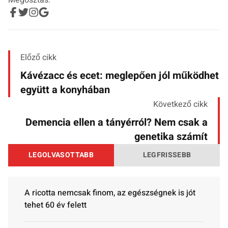
Megosztás:
Előző cikk
Kávézacc és ecet: meglepően jól működhet
együtt a konyhában
Következő cikk
Demencia ellen a tányérról? Nem csak a
genetika számít
LEGOLVASOTTABB
LEGFRISSEBB
A ricotta nemcsak finom, az egészségnek is jót
tehet 60 év felett