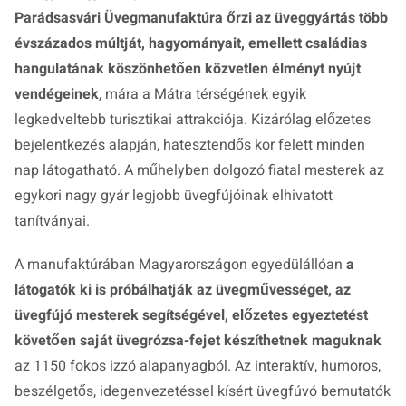
Parádsasvári Üvegmanufaktúra őrzi az üveggyártás több
évszázados múltját, hagyományait, emellett családias
hangulatának köszönhetően közvetlen élményt nyújt
vendégeinek
, mára a Mátra térségének egyik
legkedveltebb turisztikai attrakciója. Kizárólag előzetes
bejelentkezés alapján, hatesztendős kor felett minden
nap látogatható. A műhelyben dolgozó fiatal mesterek az
egykori nagy gyár legjobb üvegfújóinak elhivatott
tanítványai.
A manufaktúrában Magyarországon egyedülállóan
a
látogatók ki is próbálhatják az üvegművességet, az
üvegfújó mesterek segítségével, előzetes egyeztetést
követően saját üvegrózsa-fejet készíthetnek maguknak
az 1150 fokos izzó alapanyagból. Az interaktív, humoros,
beszélgetős, idegenvezetéssel kísért üvegfúvó bemutatók