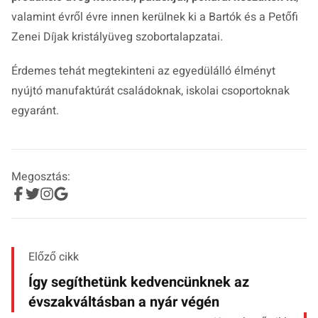
valamint évről évre innen kerülnek ki a Bartók és a Petőfi
Zenei Díjak kristályüveg szobortalapzatai.
Érdemes tehát megtekinteni az egyedülálló élményt
nyújtó manufaktúrát családoknak, iskolai csoportoknak
egyaránt.
Megosztás:
Előző cikk
Így segíthetünk kedvencünknek az
évszakváltásban a nyár végén