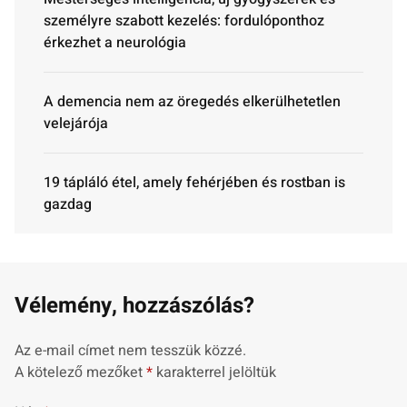
személyre szabott kezelés: fordulóponthoz
érkezhet a neurológia
A demencia nem az öregedés elkerülhetetlen
velejárója
19 tápláló étel, amely fehérjében és rostban is
gazdag
Vélemény, hozzászólás?
Az e-mail címet nem tesszük közzé.
A kötelező mezőket
*
karakterrel jelöltük