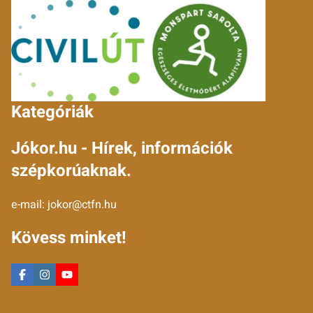
Kategóriák
Jókor.hu - Hírek, információk
szépkorúaknak.
e-mail:
jokor@ctfn.hu
Kövess minket!