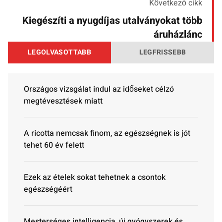
Következő cikk
Kiegészíti a nyugdíjas utalványokat több
áruházlánc
LEGOLVASOTTABB
LEGFRISSEBB
Országos vizsgálat indul az időseket célzó
megtévesztések miatt
A ricotta nemcsak finom, az egészségnek is jót
tehet 60 év felett
Ezek az ételek sokat tehetnek a csontok
egészségéért
Mesterséges intelligencia, új gyógyszerek és