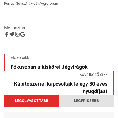
Forrás: Sokszínű vidék/Agrofórum
Megosztás:
Előző cikk
Fókuszban a kiskörei Jégvirágok
Következő cikk
Kábítószerrel kapcsoltak le egy 80 éves
nyugdíjast
LEGOLVASOTTABB
LEGFRISSEBB