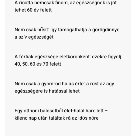
A ricotta nemcsak finom, az egészségnek is jót
tehet 60 év felett
Nem csak hűsít: így támogathatja a görögdinnye
a szív egészségét
A férfiak egészsége életkoronként: ezekre figyelj
40, 50, 60 és 70 felett
Nem csak a gyomrod hálás érte: a rost az agy
egészségére is hatással lehet
Egy otthoni balesetből élet-halál harc lett –
kilenc nap után találtak rá az idős nőre