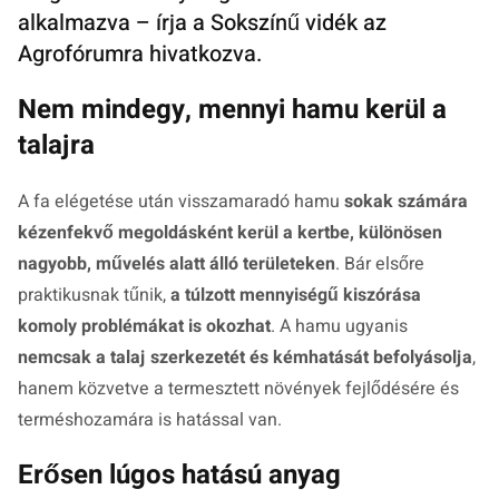
alkalmazva – írja a Sokszínű vidék az
Agrofórumra hivatkozva.
Nem mindegy, mennyi hamu kerül a
talajra
A fa elégetése után visszamaradó hamu
sokak számára
kézenfekvő megoldásként kerül a kertbe, különösen
nagyobb, művelés alatt álló területeken
. Bár elsőre
praktikusnak tűnik,
a túlzott mennyiségű kiszórása
komoly problémákat is okozhat
. A hamu ugyanis
nemcsak a talaj szerkezetét és kémhatását befolyásolja
,
hanem közvetve a termesztett növények fejlődésére és
terméshozamára is hatással van.
Erősen lúgos hatású anyag