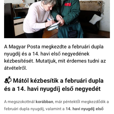
A Magyar Posta megkezdte a februári dupla
nyugdíj és a 14. havi első negyedének
kézbesítését. Mutatjuk, mit érdemes tudni az
átvételről.
📬 Mától kézbesítik a februári dupla
és a 14. havi nyugdíj első negyedét
A megszokottnál
korábban
, már péntektől megkezdődik a
februári dupla nyugdíj, valamint a
14. havi nyugdíj első