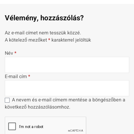
Vélemény, hozzászólás?
Az e-mail címet nem tesszük közzé.
A kötelező mezőket
*
karakterrel jelöltük
Név
*
E-mail cím
*
A nevem és e-mail címem mentése a böngészőben a
következő hozzászólásomhoz.