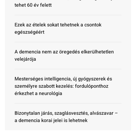
tehet 60 év felett
Ezek az ételek sokat tehetnek a csontok
egészségéért
A demencia nem az öregedés elkerülhetetlen
velejárója
Mesterséges intelligencia, új gyógyszerek és
személyre szabott kezelés: fordulóponthoz
érkezhet a neurológia
Bizonytalan járás, szaglásvesztés, alvászavar –
a demencia korai jelei is lehetnek