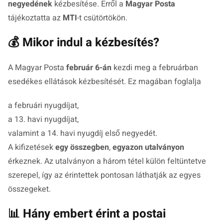
negyedének
kézbesítése. Erről a
Magyar Posta
tájékoztatta az
MTI
-t csütörtökön.
💰 Mikor indul a kézbesítés?
A Magyar Posta
február 6-án
kezdi meg a februárban
esedékes ellátások kézbesítését. Ez magában foglalja
a februári nyugdíjat,
a 13. havi nyugdíjat,
valamint a 14. havi nyugdíj első negyedét.
A kifizetések
egy összegben
,
egyazon utalványon
érkeznek. Az utalványon a három tétel külön feltüntetve
szerepel, így az érintettek pontosan láthatják az egyes
összegeket.
📊 Hány embert érint a postai