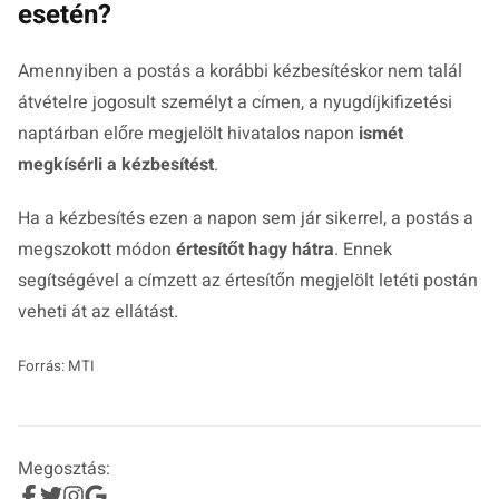
esetén?
Amennyiben a postás a korábbi kézbesítéskor nem talál
átvételre jogosult személyt a címen, a nyugdíjkifizetési
naptárban előre megjelölt hivatalos napon
ismét
megkísérli a kézbesítést
.
Ha a kézbesítés ezen a napon sem jár sikerrel, a postás a
megszokott módon
értesítőt hagy hátra
. Ennek
segítségével a címzett az értesítőn megjelölt letéti postán
veheti át az ellátást.
Forrás: MTI
Megosztás: