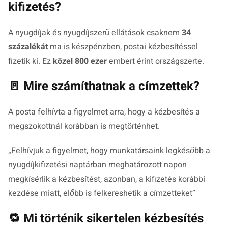
kifizetés?
A nyugdíjak és nyugdíjszerű ellátások csaknem
34
százalékát
ma is készpénzben, postai kézbesítéssel
fizetik ki. Ez
közel 800 ezer
embert érint országszerte.
🚪 Mire számíthatnak a címzettek?
A posta felhívta a figyelmet arra, hogy a kézbesítés a
megszokottnál korábban is megtörténhet.
„
Felhívjuk a figyelmet, hogy munkatársaink legkésőbb a
nyugdíjkifizetési naptárban meghatározott napon
megkísérlik a kézbesítést, azonban, a kifizetés korábbi
kezdése miatt, előbb is felkereshetik a címzetteket
”
🔁 Mi történik sikertelen kézbesítés