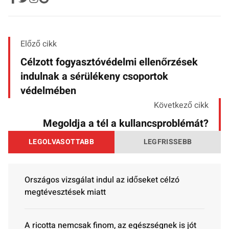
Előző cikk
Célzott fogyasztóvédelmi ellenőrzések
indulnak a sérülékeny csoportok
védelmében
Következő cikk
Megoldja a tél a kullancsproblémát?
LEGOLVASOTTABB
LEGFRISSEBB
Országos vizsgálat indul az időseket célzó
megtévesztések miatt
A ricotta nemcsak finom, az egészségnek is jót