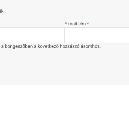
ük
E-mail cím
*
 a böngészőben a következő hozzászólásomhoz.